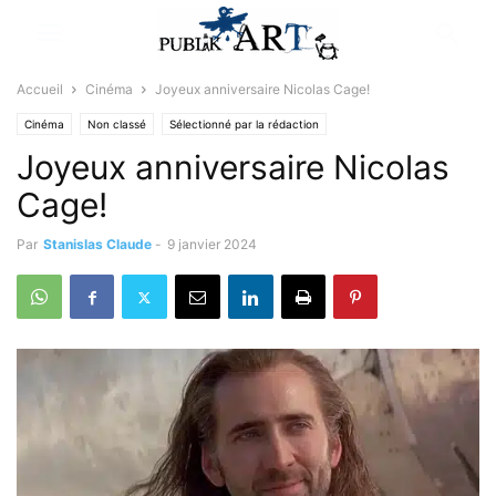
Accueil
Cinéma
Joyeux anniversaire Nicolas Cage!
Cinéma
Non classé
Sélectionné par la rédaction
Joyeux anniversaire Nicolas
Cage!
Par
Stanislas Claude
-
9 janvier 2024