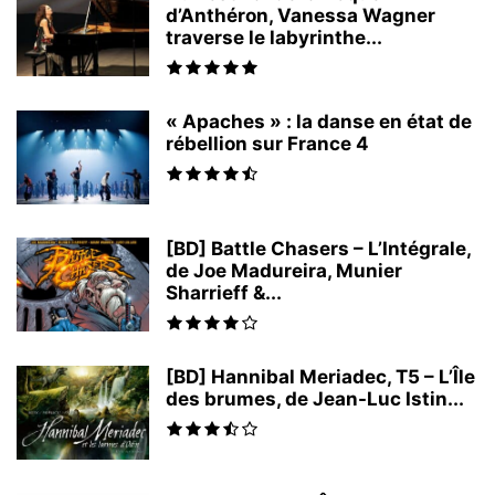
d’Anthéron, Vanessa Wagner
traverse le labyrinthe...
« Apaches » : la danse en état de
rébellion sur France 4
[BD] Battle Chasers – L’Intégrale,
de Joe Madureira, Munier
Sharrieff &...
[BD] Hannibal Meriadec, T5 – L’Île
des brumes, de Jean-Luc Istin...