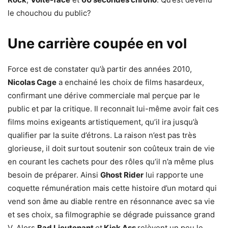
le chouchou du public?
Une carrière coupée en vol
Force est de constater qu’à partir des années 2010,
Nicolas Cage
a enchainé les choix de films hasardeux,
confirmant une dérive commerciale mal perçue par le
public et par la critique. Il reconnait lui-même avoir fait ces
films moins exigeants artistiquement, qu’il ira jusqu’à
qualifier par la suite d’étrons. La raison n’est pas très
glorieuse, il doit surtout soutenir son coûteux train de vie
en courant les cachets pour des rôles qu’il n’a même plus
besoin de préparer. Ainsi
Ghost Rider
lui rapporte une
coquette rémunération mais cette histoire d’un motard qui
vend son âme au diable rentre en résonnance avec sa vie
et ses choix, sa filmographie se dégrade puissance grand
V. Alors
Bad Lieutenant
et
Kick Ass
relèvent un peu le