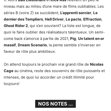
niveau mais au milieu d’une mare de films oubliables. Les
séries B (voire Z) se succèdent,
L’apprenti sorcier
,
Le
dernier des Templiers
,
Hell Driver
,
Le pacte
,
Effraction
,
Ghost Rider 2
, qui s’en souvient? La liste est longue, de
quoi le faire oublier des réalisateurs talentueux. Un semi-
come back s’amorce à partie de 2021,
Pig
,
Un talent en or
massif
,
Dream Scenario
, la pente semble s’inverser en
faveur de rôle plus ambitieux.
On attend toujours le prochain vrai grand rôle de
Nicolas
Cage
au cinéma, reste des souvenirs de rôle puissants et
intenses, de quoi lui accorder un crédit illimité pour
toujours!
NOS NOTES ...