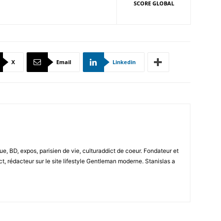
SCORE GLOBAL
X
Email
Linkedin
e, BD, expos, parisien de vie, culturaddict de coeur. Fondateur et
t, rédacteur sur le site lifestyle Gentleman moderne. Stanislas a