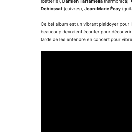
(batterie),
Damien Tartamella
(harmonica),
Debiossat
(cuivres),
Jean-Marie Écay
(guit
Ce bel album est un vibrant plaidoyer pour l
beaucoup devraient écouter pour découvrir 2
tarde de les entendre en concert pour vibr