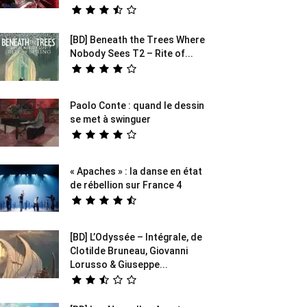
[BD] Beneath the Trees Where
Nobody Sees T2 – Rite of...
Paolo Conte : quand le dessin
se met à swinguer
« Apaches » : la danse en état
de rébellion sur France 4
[BD] L’Odyssée – Intégrale, de
Clotilde Bruneau, Giovanni
Lorusso & Giuseppe...