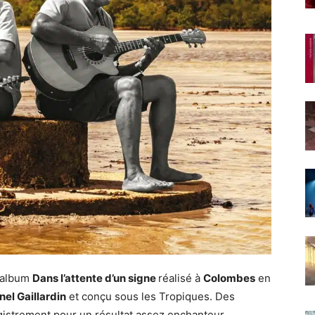
 album
Dans l’attente d’un signe
réalisé à
Colombes
en
nel Gaillardin
et conçu sous les Tropiques. Des
egistrement pour un résultat assez enchanteur.