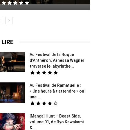
 LIRE
Au Festival de la Roque
d’Anthéron, Vanessa Wagner
traverse le labyrinthe...
Au Festival de Ramatuelle :
« Une heure à t’attendre » ou
une...
[Manga] Hunt – Beast Side,
volume 01, de Ryo Kawakami
&...