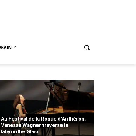
ORAIN
Au Festival de la Roque d’Anthéron,
Vanessa Wagner traverse le
labyrinthe Glass