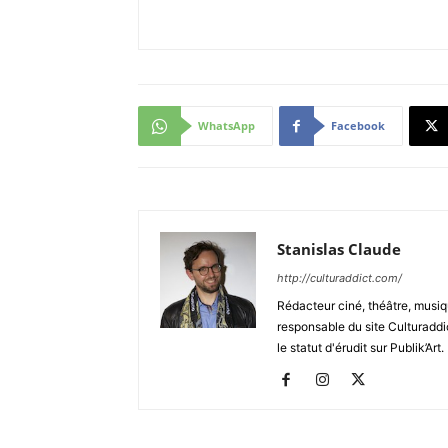
WhatsApp
Facebook
Stanislas Claude
http://culturaddict.com/
Rédacteur ciné, théâtre, musiqu
responsable du site Culturaddic
le statut d'érudit sur Publik’Art.