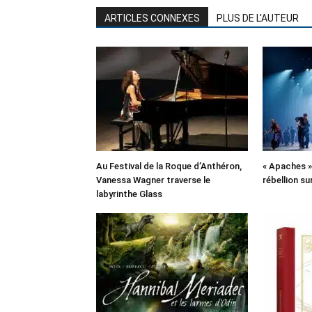
ARTICLES CONNEXES
PLUS DE L'AUTEUR
Au Festival de la Roque d’Anthéron,
« Apaches » 
Vanessa Wagner traverse le
rébellion su
labyrinthe Glass