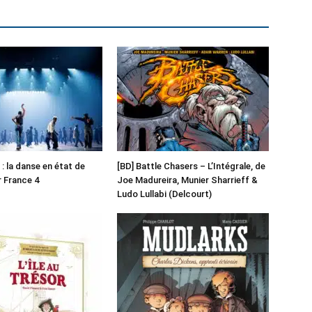
: la danse en état de
[BD] Battle Chasers – L’Intégrale, de
r France 4
Joe Madureira, Munier Sharrieff &
Ludo Lullabi (Delcourt)