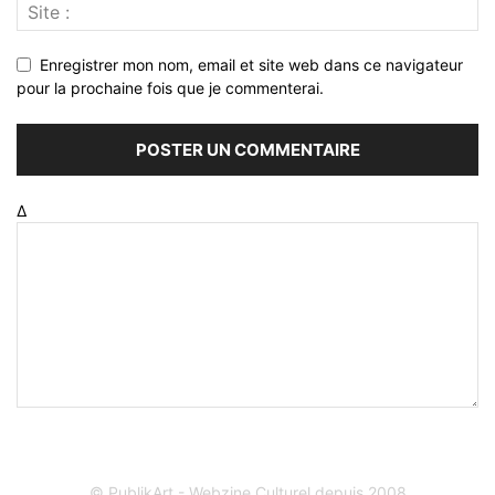
Enregistrer mon nom, email et site web dans ce navigateur
pour la prochaine fois que je commenterai.
Δ
© PublikArt - Webzine Culturel depuis 2008