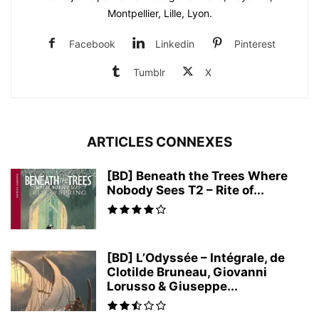
Montpellier, Lille, Lyon.
Facebook
Linkedin
Pinterest
Tumblr
X
ARTICLES CONNEXES
[BD] Beneath the Trees Where
Nobody Sees T2 – Rite of...
[BD] L’Odyssée – Intégrale, de
Clotilde Bruneau, Giovanni
Lorusso & Giuseppe...