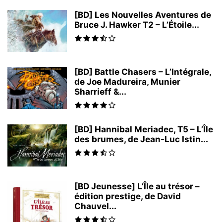
[BD] Les Nouvelles Aventures de
Bruce J. Hawker T2 – L’Étoile...
[BD] Battle Chasers – L’Intégrale,
de Joe Madureira, Munier
Sharrieff &...
[BD] Hannibal Meriadec, T5 – L’Île
des brumes, de Jean-Luc Istin...
[BD Jeunesse] L’Île au trésor –
édition prestige, de David
Chauvel...