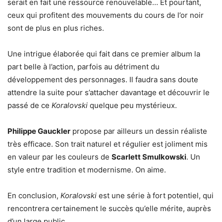
serait en fait une ressource renouvelable… Et pourtant,
ceux qui profitent des mouvements du cours de l’or noir
sont de plus en plus riches.
Une intrigue élaborée qui fait dans ce premier album la
part belle à l’action, parfois au détriment du
développement des personnages. Il faudra sans doute
attendre la suite pour s’attacher davantage et découvrir le
passé de ce
Koralovski
quelque peu mystérieux.
Philippe Gauckler
propose par ailleurs un dessin réaliste
très efficace. Son trait naturel et régulier est joliment mis
en valeur par les couleurs de
Scarlett Smulkowski
. Un
style entre tradition et modernisme. On aime.
En conclusion,
Koralovski
est une série à fort potentiel, qui
rencontrera certainement le succès qu’elle mérite, auprès
d’un large public.