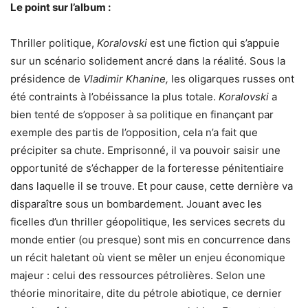
Le point sur l’album :
Thriller politique,
Koralovski
est une fiction qui s’appuie
sur un scénario solidement ancré dans la réalité. Sous la
présidence de
Vladimir Khanine,
les oligarques russes ont
été contraints à l’obéissance la plus totale.
Koralovski
a
bien tenté de s’opposer à sa politique en finançant par
exemple des partis de l’opposition, cela n’a fait que
précipiter sa chute. Emprisonné, il va pouvoir saisir une
opportunité de s’échapper de la forteresse pénitentiaire
dans laquelle il se trouve. Et pour cause, cette dernière va
disparaître sous un bombardement. Jouant avec les
ficelles d’un thriller géopolitique, les services secrets du
monde entier (ou presque) sont mis en concurrence dans
un récit haletant où vient se mêler un enjeu économique
majeur : celui des ressources pétrolières. Selon une
théorie minoritaire, dite du pétrole abiotique, ce dernier