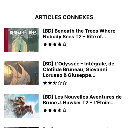
ARTICLES CONNEXES
[BD] Beneath the Trees Where
Nobody Sees T2 – Rite of...
[BD] L’Odyssée – Intégrale, de
Clotilde Bruneau, Giovanni
Lorusso & Giuseppe...
[BD] Les Nouvelles Aventures de
Bruce J. Hawker T2 – L’Étoile...