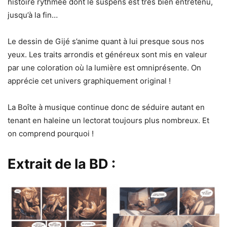
histoire rythmée dont le suspens est très bien entretenu,
jusqu’à la fin…
Le dessin de Gijé s’anime quant à lui presque sous nos
yeux. Les traits arrondis et généreux sont mis en valeur
par une coloration où la lumière est omniprésente. On
apprécie cet univers graphiquement original !
La Boîte à musique continue donc de séduire autant en
tenant en haleine un lectorat toujours plus nombreux. Et
on comprend pourquoi !
Extrait de la BD :