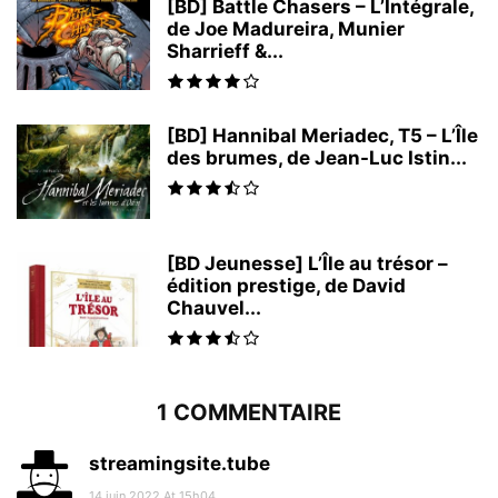
[BD] Battle Chasers – L’Intégrale,
de Joe Madureira, Munier
Sharrieff &...
[BD] Hannibal Meriadec, T5 – L’Île
des brumes, de Jean-Luc Istin...
[BD Jeunesse] L’Île au trésor –
édition prestige, de David
Chauvel...
1 COMMENTAIRE
streamingsite.tube
14 juin 2022 At 15h04