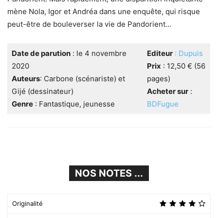
mène Nola, Igor et Andréa dans une enquête, qui risque
peut-être de bouleverser la vie de Pandorient…
Date de parution
: le 4 novembre
Editeur
: Dupuis
2020
Prix
: 12,50 € (56
Auteurs
: Carbone (scénariste) et
pages)
Gijé (dessinateur)
Acheter sur
:
Genre
: Fantastique, jeunesse
BDFugue
NOS NOTES ...
Originalité