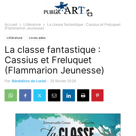
Accueil
Littérature
La classe fantastique : Cassius et Freluquet
(Flammarion Jeunesse)
Littérature
Livres ados
La classe fantastique :
Cassius et Freluquet
(Flammarion Jeunesse)
Par
Bénédicte de Loriol
-
25 février 2026