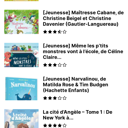
[Jeunesse] Maîtresse Cabane, de
Christine Beigel et Christine
Davenier (Gautier-Languereau)
[Jeunesse] Même les p’tits
monstres vont à l’école, de Céline
Claire...
[Jeunesse] Narvalinou, de
Matilda Rose & Tim Budgen
(Hachette Enfants)
La cité d’Angèle – Tome 1 : De
New York à...