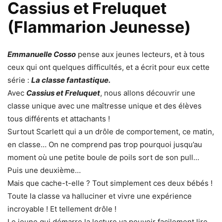
Cassius et Freluquet
(Flammarion Jeunesse)
Emmanuelle Cosso
pense aux jeunes lecteurs, et à tous
ceux qui ont quelques difficultés, et a écrit pour eux cette
série :
La classe fantastique.
Avec
Cassius et Freluquet
, nous allons découvrir une
classe unique avec une maîtresse unique et des élèves
tous différents et attachants !
Surtout Scarlett qui a un drôle de comportement, ce matin,
en classe… On ne comprend pas trop pourquoi jusqu’au
moment où une petite boule de poils sort de son pull…
Puis une deuxième…
Mais que cache-t-elle ? Tout simplement ces deux bébés !
Toute la classe va halluciner et vivre une expérience
incroyable ! Et tellement drôle !
Le jeune qui démarre la lecture va pouvoir facilement lire