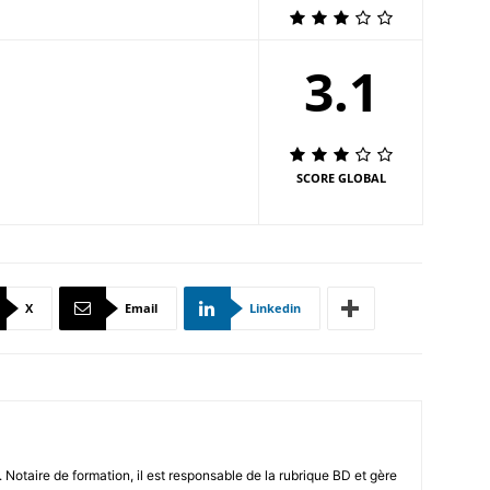
3.1
SCORE GLOBAL
X
Email
Linkedin
 Notaire de formation, il est responsable de la rubrique BD et gère