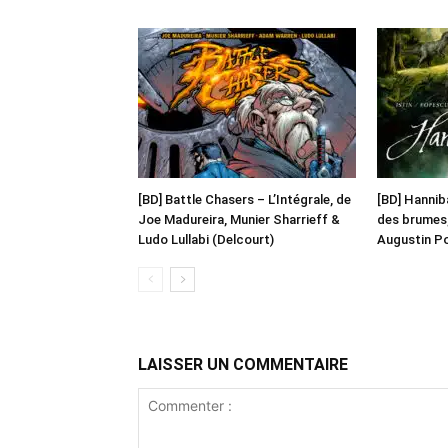
[BD] Battle Chasers – L’Intégrale, de
[BD] Hanniba
Joe Madureira, Munier Sharrieff &
des brumes,
Ludo Lullabi (Delcourt)
Augustin Po
LAISSER UN COMMENTAIRE