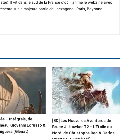
ster). Il vit dans le sud de la France d'où il anime le webzine avec
résente sur la majeure partie de l'hexagone : Paris, Bayonne,
ée – Intégrale, de
[BD] Les Nouvelles Aventures de
uneau, Giovanni Lorusso &
Bruce J. Hawker T2 – L’Étoile du
iguera (Glénat)
Nord, de Christophe Bec & Carlos