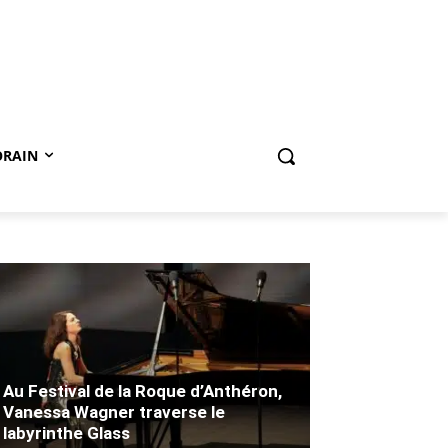
ORAIN
Au Festival de la Roque d’Anthéron,
Vanessa Wagner traverse le
labyrinthe Glass