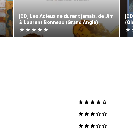
[BD] Les Adieux ne durent jamais, de Jim
[BD
& Laurent Bonneau (Grand Angle)
(Gl