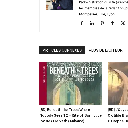
l'administration du site (webma
les membres de la rédaction, p
Montpellier, Lille, Lyon.
ARTICLES CONNEXES
PLUS DE L'AUTEUR
[BD] Beneath the Trees Where
[BD] L’Odyss
Nobody Sees T2 – Rite of Spring, de
Clotilde Br
Patrick Horvath (Ankama)
Giuseppe Ba