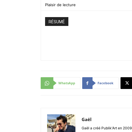
Plaisir de lecture
RÉSUMÉ
WhatsApp
Facebook
Gaël
Gaël a créé Publik'Art en 2009.