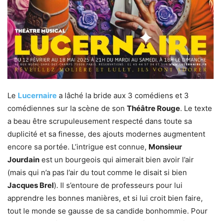
Le
Lucernaire
a lâché la bride aux 3 comédiens et 3
comédiennes sur la scène de son
Théâtre Rouge
. Le texte
a beau être scrupuleusement respecté dans toute sa
duplicité et sa finesse, des ajouts modernes augmentent
encore sa portée. L’intrigue est connue,
Monsieur
Jourdain
est un bourgeois qui aimerait bien avoir l’air
(mais qui n’a pas l’air du tout comme le disait si bien
Jacques Brel
). Il s’entoure de professeurs pour lui
apprendre les bonnes manières, et si lui croit bien faire,
tout le monde se gausse de sa candide bonhommie. Pour