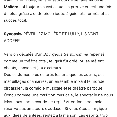
Molière
est toujours aussi actuel, la preuve en est une fois
de plus grâce à cette pièce jouée à guichets fermés et au
succès total.
Synopsis
: RÉVEILLEZ MOLIÈRE ET LULLY, ILS VONT
ADORER
Version décalée d’un
Bourgeois Gentilhomme
repensé
comme un théâtre total, tel qu’il fût créé, où se mêlent
chants, danses et jeu d’acteurs.
Des costumes plus colorés les uns que les autres, des
maquillages chamarrés, un ensemble mixant le monde
circassien, la comédie musicale et le théâtre baroque.
Conçu comme une partition musicale, le spectacle ne nous
laisse pas une seconde de répit ! Attention, spectacle
réservé aux amateurs d’audace ! Si vous êtes allergique
aux idées déjantées, restez à la maison. Les esprits trop