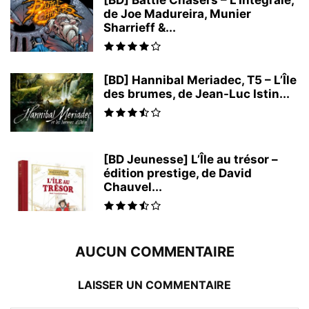
[BD] Battle Chasers – L’Intégrale,
de Joe Madureira, Munier
Sharrieff &...
[BD] Hannibal Meriadec, T5 – L’Île
des brumes, de Jean-Luc Istin...
[BD Jeunesse] L’Île au trésor –
édition prestige, de David
Chauvel...
AUCUN COMMENTAIRE
LAISSER UN COMMENTAIRE