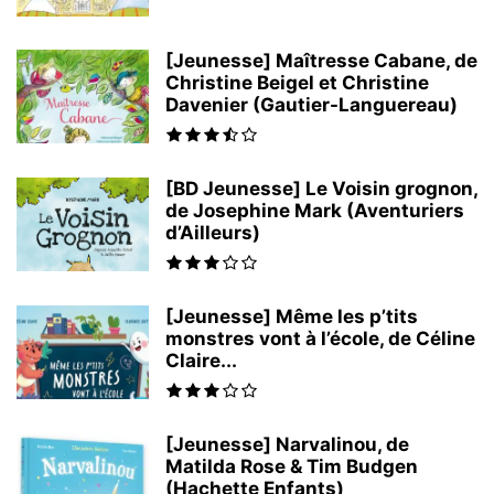
[Jeunesse] Maîtresse Cabane, de
Christine Beigel et Christine
Davenier (Gautier-Languereau)
[BD Jeunesse] Le Voisin grognon,
de Josephine Mark (Aventuriers
d’Ailleurs)
[Jeunesse] Même les p’tits
monstres vont à l’école, de Céline
Claire...
[Jeunesse] Narvalinou, de
Matilda Rose & Tim Budgen
(Hachette Enfants)