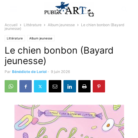
Accueil
Littérature
Album jeunesse
Le chien bonbon (Bayard
jeunesse)
Littérature
Album jeunesse
Le chien bonbon (Bayard
jeunesse)
Par
Bénédicte de Loriol
-
9 juin 2026