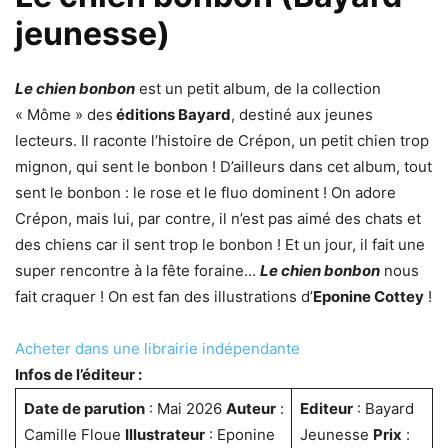
jeunesse)
Le chien bonbon
est un petit album, de la collection
« Môme » des
éditions Bayard
, destiné aux jeunes
lecteurs. Il raconte l’histoire de Crépon, un petit chien trop
mignon, qui sent le bonbon ! D’ailleurs dans cet album, tout
sent le bonbon : le rose et le fluo dominent ! On adore
Crépon, mais lui, par contre, il n’est pas aimé des chats et
des chiens car il sent trop le bonbon ! Et un jour, il fait une
super rencontre à la fête foraine…
Le chien bonbon
nous
fait craquer ! On est fan des illustrations d’
Eponine Cottey
!
Acheter dans une librairie indépendante
Infos de l’éditeur :
Date de parution
: Mai 2026
Auteur
:
Editeur
: Bayard
Camille Floue
Illustrateur
: Eponine
Jeunesse
Prix
: