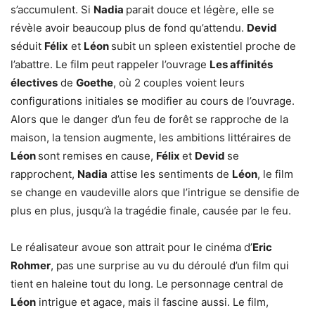
s’accumulent. Si
Nadia
parait douce et légère, elle se
révèle avoir beaucoup plus de fond qu’attendu.
Devid
séduit
Félix
et
Léon
subit un spleen existentiel proche de
l’abattre. Le film peut rappeler l’ouvrage
Les affinités
électives
de
Goethe
, où 2 couples voient leurs
configurations initiales se modifier au cours de l’ouvrage.
Alors que le danger d’un feu de forêt se rapproche de la
maison, la tension augmente, les ambitions littéraires de
Léon
sont remises en cause,
Félix
et
Devid
se
rapprochent,
Nadia
attise les sentiments de
Léon
, le film
se change en vaudeville alors que l’intrigue se densifie de
plus en plus, jusqu’à la tragédie finale, causée par le feu.
Le réalisateur avoue son attrait pour le cinéma d’
Eric
Rohmer
, pas une surprise au vu du déroulé d’un film qui
tient en haleine tout du long. Le personnage central de
Léon
intrigue et agace, mais il fascine aussi. Le film,