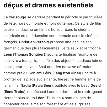
déçus et drames existentiels
Le Ciel rouge
se déroule pendant la période si particulière
de l’été, hors du monde et hors du temps. Ce style de film
estival se décline en films d’horreur dans le cinéma
américain ou en éducation sentimentale dans le cinéma
français.
Christian Petzold
propose une déclinaison
germanique des plus fascinantes. Le taiseux et renfrogné
Léon
(
Thomas Schubert
) souhaite finaliser l’écriture de
son livre à tous prix, il se fixe des objectifs studieux loin de
la langueur estivale. Sauf que rien ne va se dérouler
comme prévu. Son ami
Félix
(
Langston Uibel
) l’incite à
profiter de la plage avoisinante, fne jeune femme amie de
la famille,
Nadia
(
Paula Beer
), batifole avec le beau
Devid
(
Enno Trebs
), empêchant Léon de dormir et le renfrognant
d’autant plus l’ours
Léon
. Tous les 4 sont obligés de
cohabiter dans la maison forestière et les surprises