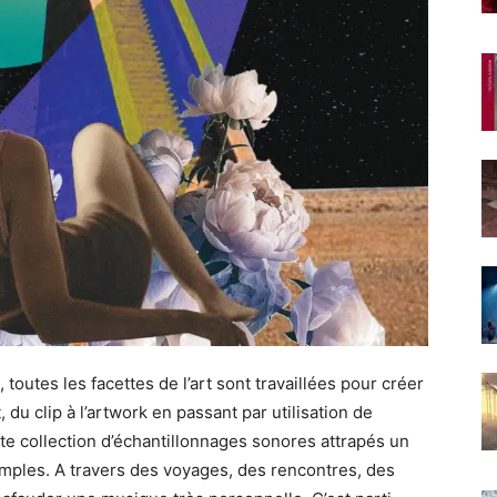
 toutes les facettes de l’art sont travaillées pour créer
 du clip à l’artwork en passant par utilisation de
te collection d’échantillonnages sonores attrapés un
mples. A travers des voyages, des rencontres, des