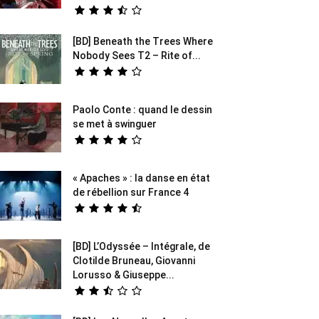
[BD] Beneath the Trees Where
Nobody Sees T2 – Rite of...
Paolo Conte : quand le dessin
se met à swinguer
« Apaches » : la danse en état
de rébellion sur France 4
[BD] L’Odyssée – Intégrale, de
Clotilde Bruneau, Giovanni
Lorusso & Giuseppe...