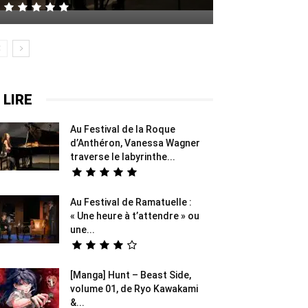
 LIRE
Au Festival de la Roque
d’Anthéron, Vanessa Wagner
traverse le labyrinthe...
Au Festival de Ramatuelle :
« Une heure à t’attendre » ou
une...
[Manga] Hunt – Beast Side,
volume 01, de Ryo Kawakami
&...