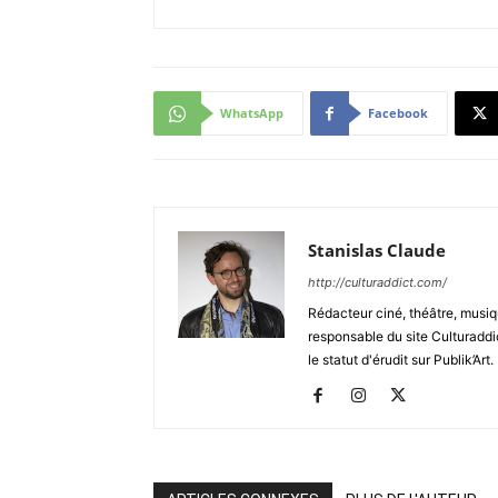
WhatsApp
Facebook
Stanislas Claude
http://culturaddict.com/
Rédacteur ciné, théâtre, musiqu
responsable du site Culturaddic
le statut d'érudit sur Publik’Art.