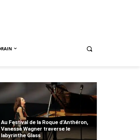
ORAIN
Au Festival de la Roque d’Anthéron,
Vanessa Wagner traverse le
labyrinthe Glass