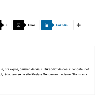
X
Email
Linkedin
e, BD, expos, parisien de vie, culturaddict de coeur. Fondateur et
t, rédacteur sur le site lifestyle Gentleman moderne. Stanislas a