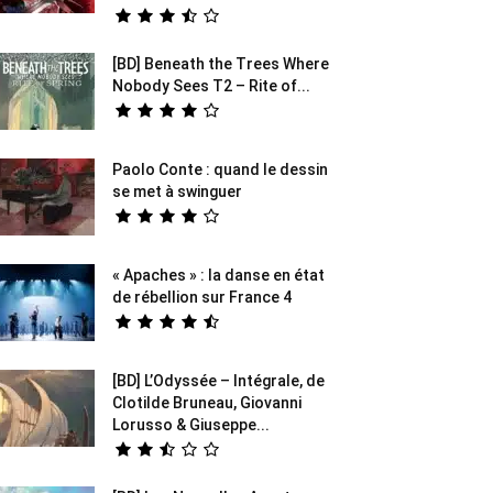
[BD] Beneath the Trees Where
Nobody Sees T2 – Rite of...
Paolo Conte : quand le dessin
se met à swinguer
« Apaches » : la danse en état
de rébellion sur France 4
[BD] L’Odyssée – Intégrale, de
Clotilde Bruneau, Giovanni
Lorusso & Giuseppe...