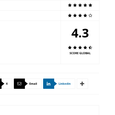
4.3
SCORE GLOBAL
X
Email
Linkedin