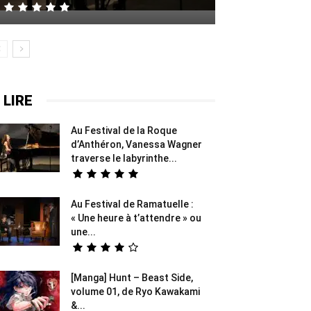
 LIRE
Au Festival de la Roque
d’Anthéron, Vanessa Wagner
traverse le labyrinthe...
Au Festival de Ramatuelle :
« Une heure à t’attendre » ou
une...
[Manga] Hunt – Beast Side,
volume 01, de Ryo Kawakami
&...