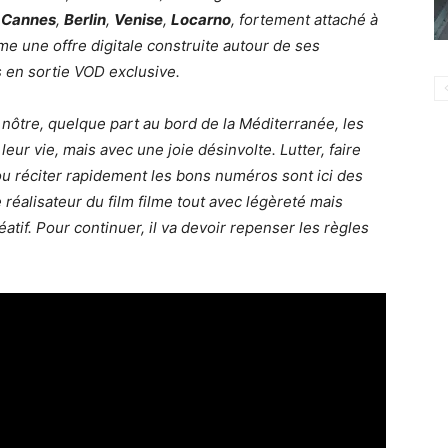
,
Cannes
,
Berlin
,
Venise
,
Locarno
, fortement attaché à
rme une offre digitale construite autour de ses
ts en sortie VOD exclusive.
 nôtre, quelque part au bord de la Méditerranée, les
ur vie, mais avec une joie désinvolte. Lutter, faire
ou réciter rapidement les bons numéros sont ici des
 réalisateur du film filme tout avec légèreté mais
éatif. Pour continuer, il va devoir repenser les règles