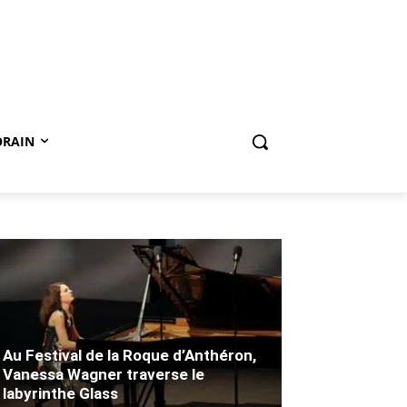
ORAIN
Au Festival de la Roque d’Anthéron,
Vanessa Wagner traverse le
labyrinthe Glass