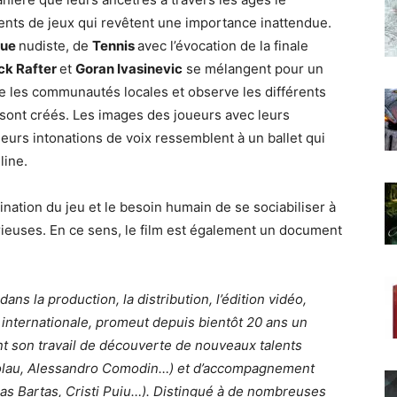
ents de jeux qui revêtent une importance inattendue.
que
nudiste, de
Tennis
avec l’évocation de la finale
ck Rafter
et
Goran Ivasinevic
se mélangent pour un
gre les communautés locales et observe les différents
e sont créés. Les images des joueurs avec leurs
leurs intonations de voix ressemblent à un ballet qui
line.
ination du jeu et le besoin humain de se sociabiliser à
sérieuses. En ce sens, le film est également un document
dans la production, la distribution, l’édition vidéo,
e internationale, promeut depuis bientôt 20 ans un
nt son travail de découverte de nouveaux talents
colau, Alessandro Comodin…) et d’accompagnement
s Bartas, Cristi Puiu…).
Distingué à de nombreuses