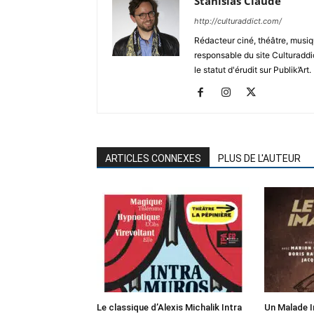
Stanislas Claude
http://culturaddict.com/
Rédacteur ciné, théâtre, musiqu
responsable du site Culturaddic
le statut d'érudit sur Publik’Art.
ARTICLES CONNEXES
PLUS DE L'AUTEUR
Le classique d’Alexis Michalik Intra
Un Malade I