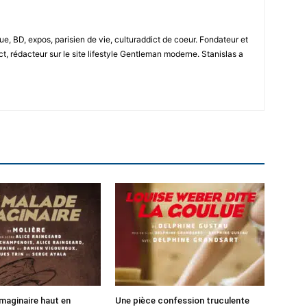
e, BD, expos, parisien de vie, culturaddict de coeur. Fondateur et
t, rédacteur sur le site lifestyle Gentleman moderne. Stanislas a
maginaire haut en
Une pièce confession truculente