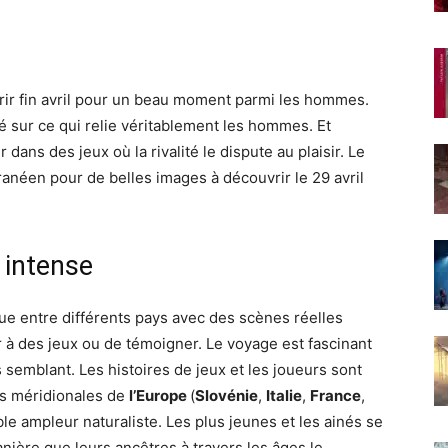
rir fin avril pour un beau moment parmi les hommes.
é sur ce qui relie véritablement les hommes. Et
ir dans des jeux où la rivalité le dispute au plaisir. Le
ranéen pour de belles images à découvrir le 29 avril
 intense
e entre différents pays avec des scènes réelles
à des jeux ou de témoigner. Le voyage est fascinant
s semblant. Les histoires de jeux et les joueurs sont
ns méridionales de
l’Europe
(
Slovénie
,
Italie
,
France
,
ble ampleur naturaliste. Les plus jeunes et les ainés se
ière que leurs ancêtres à travers les âges le