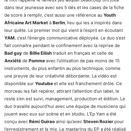
dans leur jeunesse avec ses 5 dés et les cases de la fiche
de score à remplir, c’est aussi une référence au
Youth
Africaine Art Market
à
Berlin
,
lieu qui les a inspirés dans
leur quête. Le premier mot qui vient à l’esprit en écoutant
YAM
, c’est l’énergie communicative déployée. Le duo s’est
fait connaitre pendant le confinement avec la reprise de
Bad guy
de
Billie Eilish
traduit en français et celle de
Anxiété
de
Pomme
avec l’utilisation de pas moins de 15
instruments, du plus enfantin au plus technique, comme
une preuve de leur créativité débordante. La vidéo est
disponible sur
Youtube
et elle est franchement drôle. Ce
morceau les fait repérer, attirant l’attention d’un label, le
reste s’en est suivi, management, production et édition. Le
duo travaille aujourd’hui avec une équipe de musiciens qui
jouent avec eux sur scène et en studio. L’Ep Yam a été
conçu avec
Rémi Guirao
ainsi qu’avec
Steven Rozier
pour
l’enregistrement et le mix. Le mastering du EP a été réalisé