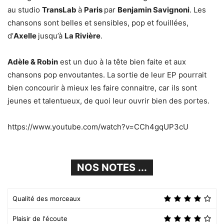
au studio
TransLab
à
Paris
par
Benjamin Savignoni
. Les
chansons sont belles et sensibles, pop et fouillées,
d’
Axelle
jusqu’à
La Rivière
.
Adèle & Robin
est un duo à la tête bien faite et aux
chansons pop envoutantes. La sortie de leur EP pourrait
bien concourir à mieux les faire connaitre, car ils sont
jeunes et talentueux, de quoi leur ouvrir bien des portes.
https://www.youtube.com/watch?v=CCh4gqUP3cU
NOS NOTES ...
Qualité des morceaux
Plaisir de l'écoute