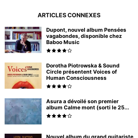
ARTICLES CONNEXES
Dupont, nouvel album Pensées
vagabondes, disponible chez
Baboo Music
Dorotha Piotrowska & Sound
Circle présentent Voices of
Human Consciousness
Asura a dévoilé son premier
album Calme mont (sorti le 25...
Nouvel album du grand guitariste