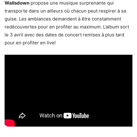
Wallsdown
propose une musique surprenante qui
transporte dans un ailleurs où chacun peut respirer à sa
guise. Les ambiances demandent à être constamment
redécouvertes pour en profiter au maximum. L’album sort
le 3 avril avec des dates de concert remises à plus tard
pour en profiter en live!