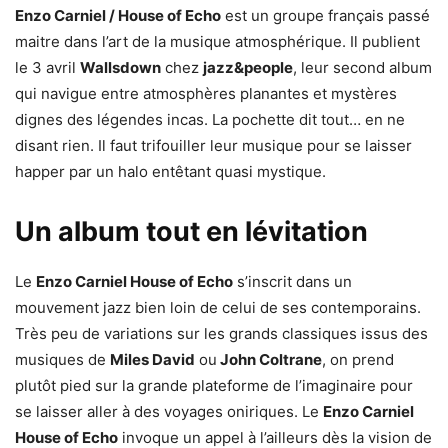
Enzo Carniel / House of Echo
est un groupe français passé
maitre dans l’art de la musique atmosphérique. Il publient
le 3 avril
Wallsdown
chez
jazz&people
, leur second album
qui navigue entre atmosphères planantes et mystères
dignes des légendes incas. La pochette dit tout… en ne
disant rien. Il faut trifouiller leur musique pour se laisser
happer par un halo entêtant quasi mystique.
Un album tout en lévitation
Le
Enzo Carniel House of Echo
s’inscrit dans un
mouvement jazz bien loin de celui de ses contemporains.
Très peu de variations sur les grands classiques issus des
musiques de
Miles David
ou
John Coltrane
, on prend
plutôt pied sur la grande plateforme de l’imaginaire pour
se laisser aller à des voyages oniriques. Le
Enzo Carniel
House of Echo
invoque un appel à l’ailleurs dès la vision de