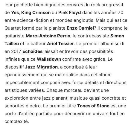
leur pochette bien digne des œuvres du rock progressif
de
Yes
,
King Crimson
ou
Pink Floyd
dans les années 70
entre science-fiction et mondes engloutis. Mais qui est ce
Quartet formé par le pianiste
Enzo Carniel
? Il comprend le
guitariste
Marc-Antoine Perrio
, le contrebassiste
Simon
Tailleu
et le batteur
Ariel Tessier
. Le premier album sorti
en 2017
Echoïdes
laissait entrevoir des possibilités
infinies que ce
Wallsdown
confirme avec grâce. Le
dispositif
Jazz Migration
. a contribué à leur
épanouissement qui se matérialise dans cet album
impeccablement composé avec force détails et directions
artistiques variées. Chaque morceau devient une
exploration entre jazz planant, musique quasi concrète et
sonorités électro. Le premier titre
Tones of Stone
est une
porte d’entrée parfaite pour découvrir un univers tout en
complexité.