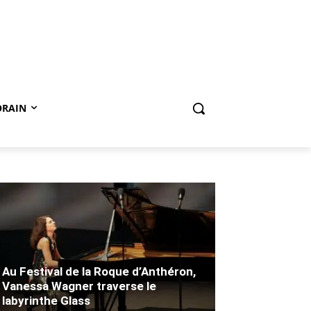
ORAIN
Au Festival de la Roque d’Anthéron,
Vanessa Wagner traverse le
labyrinthe Glass