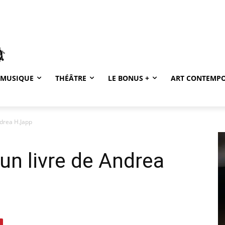
MUSIQUE
THÉÂTRE
LE BONUS +
ART CONTEMP
ndrea H.Japp
 un livre de Andrea