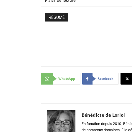
Plaisir de lecture
RÉSUMÉ
WhatsApp
Facebook
Bénédicte de Loriol
En fonction depuis 2010, Bénéd
de nombreux domaines. Elle dé