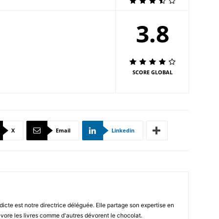
3.8
SCORE GLOBAL
X
Email
Linkedin
icte est notre directrice déléguée. Elle partage son expertise en
vore les livres comme d'autres dévorent le chocolat.