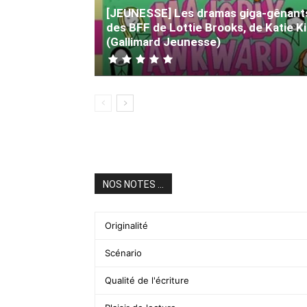
[JEUNESSE] Les dramas giga-gênant
des BFF de Lottie Brooks, de Katie K
(Gallimard Jeunesse)
NOS NOTES ...
Originalité
Scénario
Qualité de l'écriture