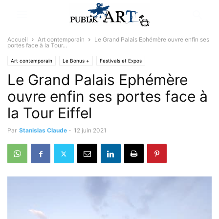
Accueil
Art contemporain
Le Grand Palais Ephémère ouvre enfin ses
portes face à la Tour...
Art contemporain
Le Bonus +
Festivals et Expos
Le Grand Palais Ephémère
ouvre enfin ses portes face à
la Tour Eiffel
Par
Stanislas Claude
-
12 juin 2021