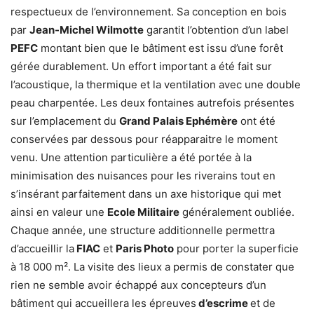
respectueux de l’environnement. Sa conception en bois
par
Jean-Michel Wilmotte
garantit l’obtention d’un label
PEFC
montant bien que le bâtiment est issu d’une forêt
gérée durablement. Un effort important a été fait sur
l’acoustique, la thermique et la ventilation avec une double
peau charpentée. Les deux fontaines autrefois présentes
sur l’emplacement du
Grand Palais Ephémère
ont été
conservées par dessous pour réapparaitre le moment
venu. Une attention particulière a été portée à la
minimisation des nuisances pour les riverains tout en
s’insérant parfaitement dans un axe historique qui met
ainsi en valeur une
Ecole Militaire
généralement oubliée.
Chaque année, une structure additionnelle permettra
d’accueillir la
FIAC
et
Paris Photo
pour porter la superficie
à 18 000 m². La visite des lieux a permis de constater que
rien ne semble avoir échappé aux concepteurs d’un
bâtiment qui accueillera les épreuves
d’escrime
et de