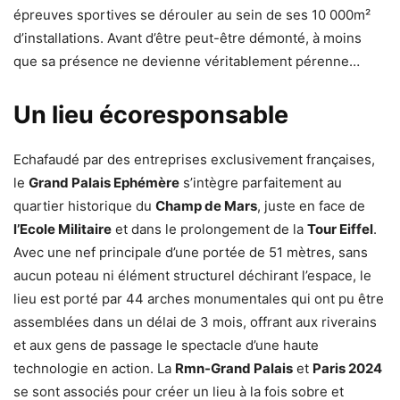
épreuves sportives se dérouler au sein de ses 10 000m²
d’installations. Avant d’être peut-être démonté, à moins
que sa présence ne devienne véritablement pérenne…
Un lieu écoresponsable
Echafaudé par des entreprises exclusivement françaises,
le
Grand Palais Ephémère
s’intègre parfaitement au
quartier historique du
Champ de Mars
, juste en face de
l’Ecole Militaire
et dans le prolongement de la
Tour Eiffel
.
Avec une nef principale d’une portée de 51 mètres, sans
aucun poteau ni élément structurel déchirant l’espace, le
lieu est porté par 44 arches monumentales qui ont pu être
assemblées dans un délai de 3 mois, offrant aux riverains
et aux gens de passage le spectacle d’une haute
technologie en action. La
Rmn-Grand Palais
et
Paris 2024
se sont associés pour créer un lieu à la fois sobre et