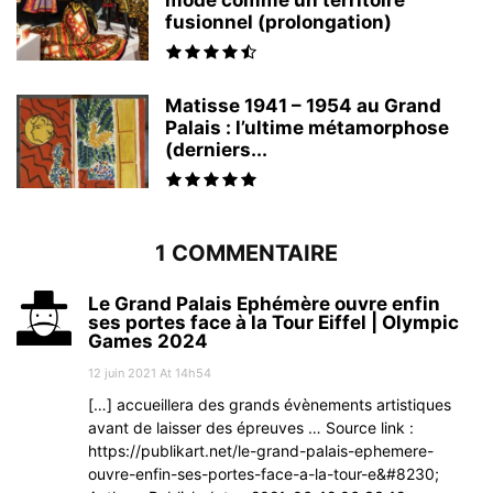
fusionnel (prolongation)
Matisse 1941 – 1954 au Grand
Palais : l’ultime métamorphose
(derniers...
1 COMMENTAIRE
Le Grand Palais Ephémère ouvre enfin
ses portes face à la Tour Eiffel | Olympic
Games 2024
12 juin 2021 At 14h54
[…] accueillera des grands évènements artistiques
avant de laisser des épreuves … Source link :
https://publikart.net/le-grand-palais-ephemere-
ouvre-enfin-ses-portes-face-a-la-tour-e&#8230;