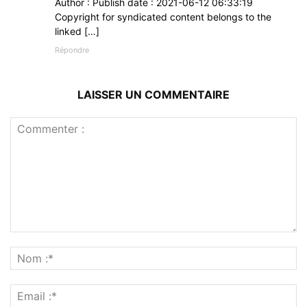
Author : Publish date : 2021-06-12 06:33:19
Copyright for syndicated content belongs to the
linked […]
Répondre
LAISSER UN COMMENTAIRE