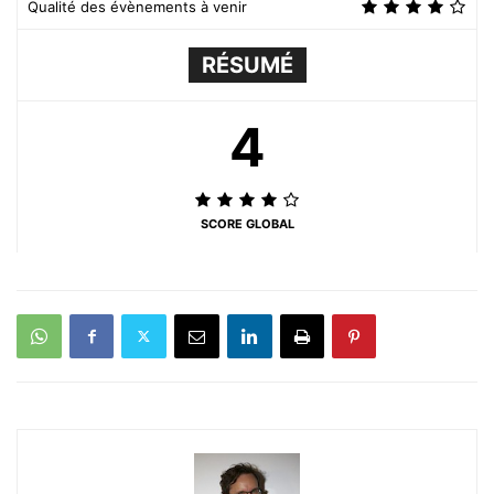
Qualité des évènements à venir
RÉSUMÉ
4
SCORE GLOBAL