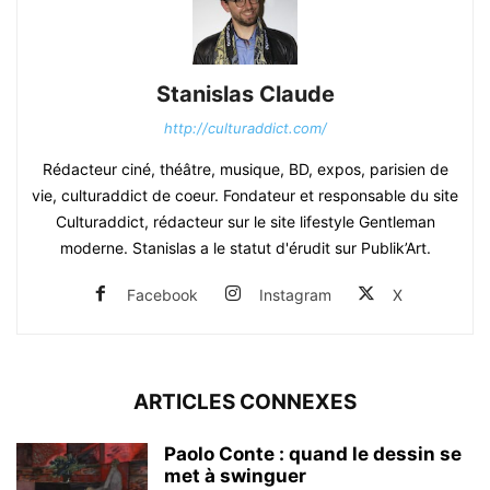
Stanislas Claude
http://culturaddict.com/
Rédacteur ciné, théâtre, musique, BD, expos, parisien de
vie, culturaddict de coeur. Fondateur et responsable du site
Culturaddict, rédacteur sur le site lifestyle Gentleman
moderne. Stanislas a le statut d'érudit sur Publik’Art.
Facebook
Instagram
X
ARTICLES CONNEXES
Paolo Conte : quand le dessin se
met à swinguer