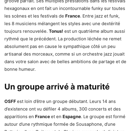
groove parfait. Ses multiples prestations dans les festivals
hexagonaux en ont fait un incontournable funky sur toutes
les scènes et les festivals de
France
. Entre jazz et funk,
les 8 musiciens mélangent les styles avec une dextérité
toujours renouvelée.
Tonus!
est un quatrième album aussi
rythmé que le précédent. La production léchée ne remet
absolument pas en cause le sympathique côté un peu
artisanal des morceaux, comme si un orchestre jazz jouait
dans votre salon avec de belles ambitions de partage et de
bonne humeur.
Un groupe arrivé à maturité
OSFF
est loin d’être un groupe débutant. Leurs 14 ans
d’existence ont vu défiler 4 albums, 300 concerts et des
apparitions en
France
et en
Espagne
. Le groupe est formé
autour d’une rythmique formée de Sousaphone, d’une