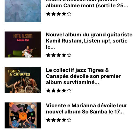
album Calme mont (sorti le 25...
Nouvel album du grand guitariste
Kamil Rustam, Listen up!, sortie
le...
Le collectif jazz Tigres &
Canapés dévoile son premier
album survitaminé...
Vicente e Marianna dévoile leur
nouvel album So Samba le 17...