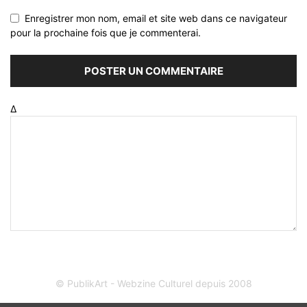
Enregistrer mon nom, email et site web dans ce navigateur
pour la prochaine fois que je commenterai.
Δ
© PublikArt - Webzine Culturel depuis 2008