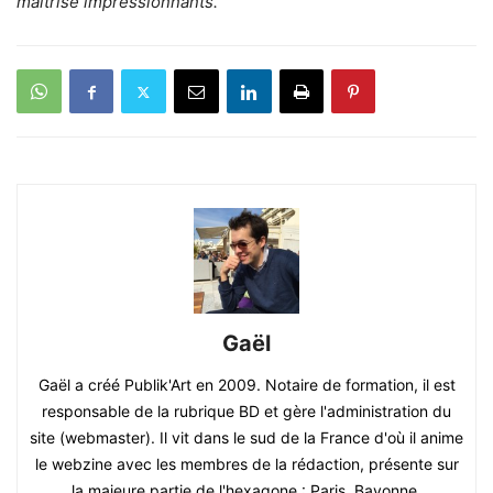
maîtrise impressionnants.
Gaël
Gaël a créé Publik'Art en 2009. Notaire de formation, il est
responsable de la rubrique BD et gère l'administration du
site (webmaster). Il vit dans le sud de la France d'où il anime
le webzine avec les membres de la rédaction, présente sur
la majeure partie de l'hexagone : Paris, Bayonne,