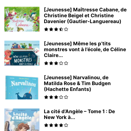
[Jeunesse] Maîtresse Cabane, de
Christine Beigel et Christine
Davenier (Gautier-Languereau)
[Jeunesse] Même les p’tits
monstres vont à l’école, de Céline
Claire...
[Jeunesse] Narvalinou, de
Matilda Rose & Tim Budgen
(Hachette Enfants)
La cité d’Angèle – Tome 1 : De
New York à...