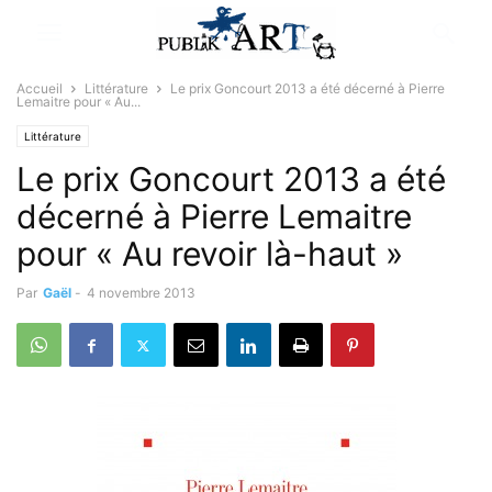
Accueil
Littérature
Le prix Goncourt 2013 a été décerné à Pierre
Lemaitre pour « Au...
Littérature
Le prix Goncourt 2013 a été
décerné à Pierre Lemaitre
pour « Au revoir là-haut »
Par
Gaël
-
4 novembre 2013