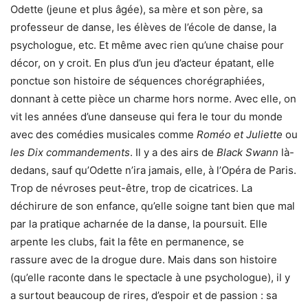
Odette (jeune et plus âgée), sa mère et son père, sa
professeur de danse, les élèves de l’école de danse, la
psychologue, etc. Et même avec rien qu’une chaise pour
décor, on y croit. En plus d’un jeu d’acteur épatant, elle
ponctue son histoire de séquences chorégraphiées,
donnant à cette pièce un charme hors norme. Avec elle, on
vit les années d’une danseuse qui fera le tour du monde
avec des comédies musicales comme
Roméo et Juliette
ou
les Dix commandements
. Il y a des airs de
Black Swann
là-
dedans, sauf qu’Odette n’ira jamais, elle, à l’Opéra de Paris.
Trop de névroses peut-être, trop de cicatrices. La
déchirure de son enfance, qu’elle soigne tant bien que mal
par la pratique acharnée de la danse, la poursuit. Elle
arpente les clubs, fait la fête en permanence, se
rassure avec de la drogue dure. Mais dans son histoire
(qu’elle raconte dans le spectacle à une psychologue), il y
a surtout beaucoup de rires, d’espoir et de passion : sa