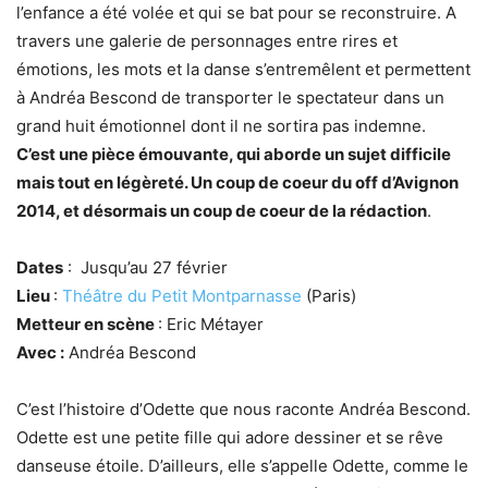
l’enfance a été volée et qui se bat pour se reconstruire. A
travers une galerie de personnages entre rires et
émotions, les mots et la danse s’entremêlent et permettent
à Andréa Bescond de transporter le spectateur dans un
grand huit émotionnel dont il ne sortira pas indemne.
C’est une pièce émouvante, qui aborde un sujet difficile
mais tout en légèreté. Un coup de coeur du off d’Avignon
2014, et désormais un coup de coeur de la rédaction
.
Dates
: Jusqu’au 27 février
Lieu
:
Théâtre du Petit Montparnasse
(Paris)
Metteur en scène
: Eric Métayer
Avec :
Andréa Bescond
C’est l’histoire d’Odette que nous raconte Andréa Bescond.
Odette est une petite fille qui adore dessiner et se rêve
danseuse étoile. D’ailleurs, elle s’appelle Odette, comme le