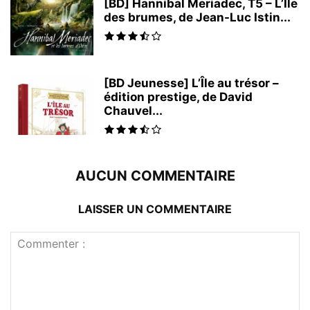
[BD] Hannibal Meriadec, T5 – L’Île
des brumes, de Jean-Luc Istin...
[BD Jeunesse] L’Île au trésor –
édition prestige, de David
Chauvel...
AUCUN COMMENTAIRE
LAISSER UN COMMENTAIRE