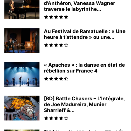
d’Anthéron, Vanessa Wagner
traverse le labyrinthe...
Au Festival de Ramatuelle : « Une
heure à t’attendre » ou une...
« Apaches » : la danse en état de
rébellion sur France 4
[BD] Battle Chasers – L’Intégrale,
de Joe Madureira, Munier
Sharrieff &...