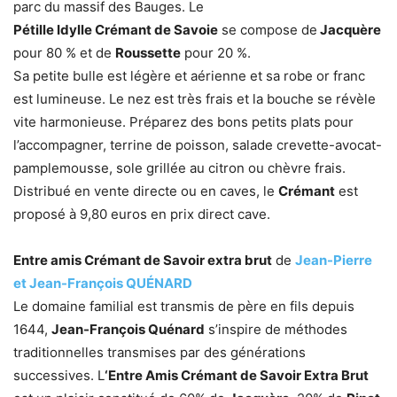
parc du massif des Bauges. Le
Pétille Idylle Crémant de Savoie
se compose de
Jacquère
pour 80 % et de
Roussette
pour 20 %.
Sa petite bulle est légère et aérienne et sa robe or franc
est lumineuse. Le nez est très frais et la bouche se révèle
vite harmonieuse. Préparez des bons petits plats pour
l’accompagner, terrine de poisson, salade crevette-avocat-
pamplemousse, sole grillée au citron ou chèvre frais.
Distribué en vente directe ou en caves, le
Crémant
est
proposé à 9,80 euros en prix direct cave.
Entre amis Crémant de Savoir extra brut
de
Jean-Pierre
et Jean-François QUÉNARD
Le domaine familial est transmis de père en fils depuis
1644,
Jean-François Quénard
s’inspire de méthodes
traditionnelles transmises par des générations
successives. L
‘Entre Amis Crémant de Savoir Extra Brut