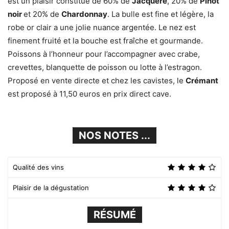
est un plaisir constitué de 60% de
Jacquère
, 20% de
Pinot
noir
et 20% de
Chardonnay
. La bulle est fine et légère, la
robe or clair a une jolie nuance argentée. Le nez est
finement fruité et la bouche est fraîche et gourmande.
Poissons à l’honneur pour l’accompagner avec crabe,
crevettes, blanquette de poisson ou lotte à l’estragon.
Proposé en vente directe et chez les cavistes, le
Crémant
est proposé à 11,50 euros en prix direct cave.
NOS NOTES ...
Qualité des vins
Plaisir de la dégustation
RÉSUMÉ