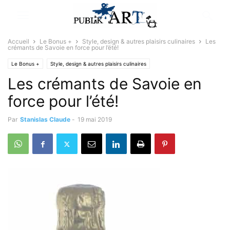
Accueil
Le Bonus +
Style, design & autres plaisirs culinaires
Les
crémants de Savoie en force pour l’été!
Le Bonus +
Style, design & autres plaisirs culinaires
Les crémants de Savoie en
force pour l’été!
Par
Stanislas Claude
-
19 mai 2019