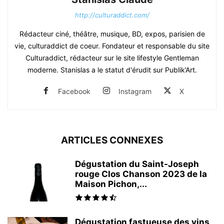
http://culturaddict.com/
Rédacteur ciné, théâtre, musique, BD, expos, parisien de
vie, culturaddict de coeur. Fondateur et responsable du site
Culturaddict, rédacteur sur le site lifestyle Gentleman
moderne. Stanislas a le statut d'érudit sur Publik’Art.
Facebook
Instagram
X
ARTICLES CONNEXES
Dégustation du Saint-Joseph
rouge Clos Chanson 2023 de la
Maison Pichon,...
Dégustation fastueuse des vins