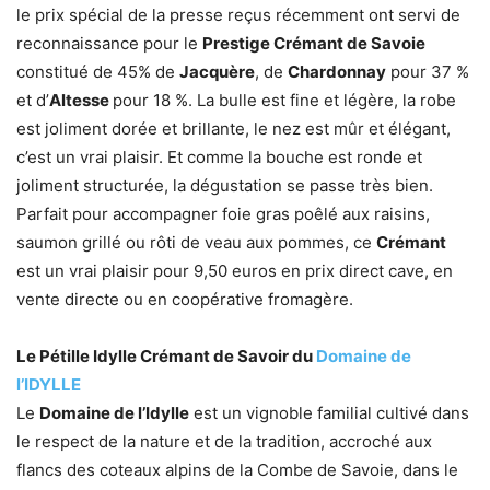
le prix spécial de la presse reçus récemment ont servi de
reconnaissance pour le
Prestige Crémant de Savoie
constitué de 45% de
Jacquère
, de
Chardonnay
pour 37 %
et d’
Altesse
pour 18 %. La bulle est fine et légère, la robe
est joliment dorée et brillante, le nez est mûr et élégant,
c’est un vrai plaisir. Et comme la bouche est ronde et
joliment structurée, la dégustation se passe très bien.
Parfait pour accompagner foie gras poêlé aux raisins,
saumon grillé ou rôti de veau aux pommes, ce
Crémant
est un vrai plaisir pour 9,50 euros en prix direct cave, en
vente directe ou en coopérative fromagère.
Le Pétille Idylle Crémant de Savoir du
Domaine de
l’IDYLLE
Le
Domaine de l’Idylle
est un vignoble familial cultivé dans
le respect de la nature et de la tradition, accroché aux
flancs des coteaux alpins de la Combe de Savoie, dans le