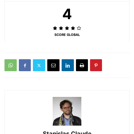
4
SCORE GLOBAL
Stanislas Claude