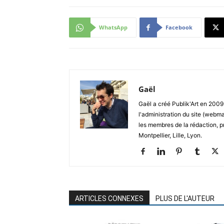
WhatsApp
Facebook
Gaël
Gaël a créé Publik'Art en 2009.
l'administration du site (webma
les membres de la rédaction, p
Montpellier, Lille, Lyon.
ARTICLES CONNEXES
PLUS DE L'AUTEUR