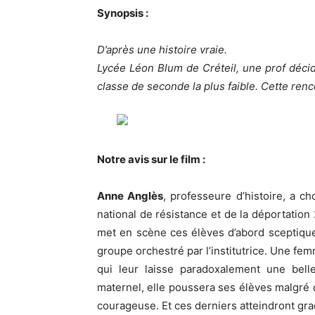
Synopsis :
D’après une histoire vraie.
Lycée Léon Blum de Créteil, une prof décid
classe de seconde la plus faible. Cette renc
Notre avis sur le film :
Anne Anglès
, professeure d’histoire, a c
national de résistance et de la déportatio
met en scène ces élèves d’abord sceptique
groupe orchestré par l’institutrice. Une fem
qui leur laisse paradoxalement une belle
maternel, elle poussera ses élèves malgré 
courageuse. Et ces derniers atteindront gr