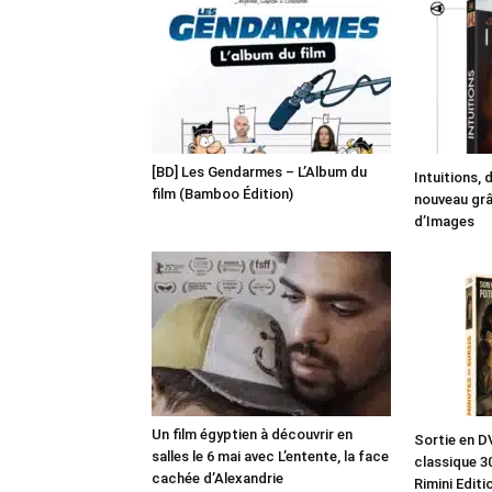
[BD] Les Gendarmes – L’Album du
Intuitions, 
film (Bamboo Édition)
nouveau grâc
d’Images
Un film égyptien à découvrir en
Sortie en D
salles le 6 mai avec L’entente, la face
classique 3
cachée d’Alexandrie
Rimini Editi