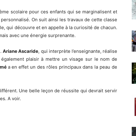
ème scolaire pour ces enfants qui se marginalisent et
ersonnalisé. On suit ainsi les travaux de cette classe
lle, qui découvre et en appelle à la curiosité de chacun.
mais avec une énergie surprenante.
e.
Ariane Ascaride
, qui interprète l’enseignante, réalise
a également plaisir à mettre un visage sur le nom de
amé
a en effet un des rôles principaux dans la peau de
ifférent. Une belle leçon de réussite qui devrait servir
s. A voir.