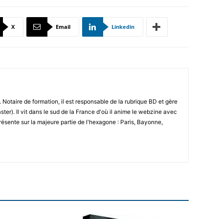
X
Email
Linkedin
 Notaire de formation, il est responsable de la rubrique BD et gère
ster). Il vit dans le sud de la France d'où il anime le webzine avec
résente sur la majeure partie de l'hexagone : Paris, Bayonne,