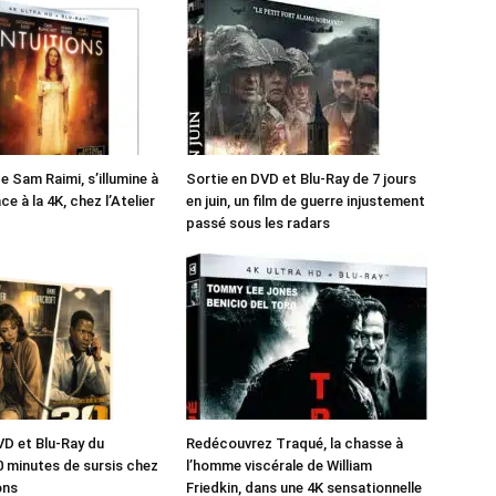
de Sam Raimi, s’illumine à
Sortie en DVD et Blu-Ray de 7 jours
e à la 4K, chez l’Atelier
en juin, un film de guerre injustement
passé sous les radars
VD et Blu-Ray du
Redécouvrez Traqué, la chasse à
0 minutes de sursis chez
l’homme viscérale de William
ons
Friedkin, dans une 4K sensationnelle