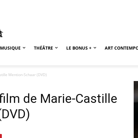
MUSIQUE
THÉÂTRE
LE BONUS +
ART CONTEMP
astille Mention-Schaar (DVD)
 film de Marie-Castille
(DVD)