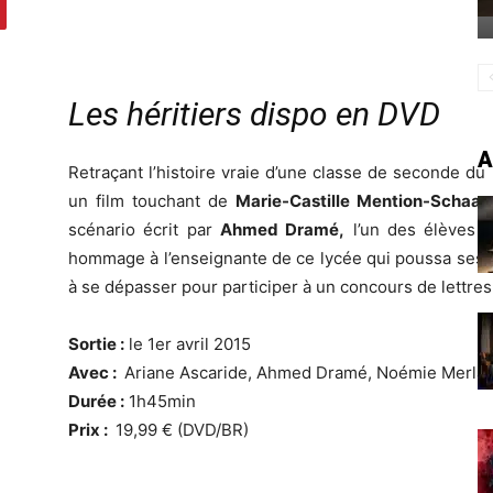
Les héritiers dispo en DVD
A
Retraçant l’histoire vraie d’une classe de seconde du
un film touchant de
Marie-Castille Mention-Schaar
scénario écrit par
Ahmed Dramé,
l’un des élèves de
hommage à l’enseignante de ce lycée qui poussa ses él
à se dépasser pour participer à un concours de lettres
Sortie :
le 1er avril 2015
Avec :
Ariane Ascaride, Ahmed Dramé, Noémie Merlan
Durée :
1h45min
Prix :
19,99 € (DVD/BR)