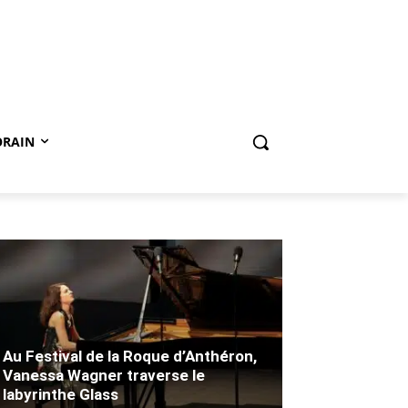
ORAIN
Au Festival de la Roque d’Anthéron,
Vanessa Wagner traverse le
labyrinthe Glass