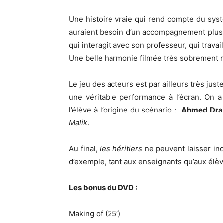
Une histoire vraie qui rend compte du syst
auraient besoin d’un accompagnement plus p
qui interagit avec son professeur, qui travai
Une belle harmonie filmée très sobrement 
Le jeu des acteurs est par ailleurs très just
une véritable performance à l’écran. On 
l’élève à l’origine du scénario :
Ahmed Dr
Malik
.
Au final,
les héritiers
ne peuvent laisser ind
d’exemple, tant aux enseignants qu’aux élève
Les bonus du DVD :
Making of (25′)