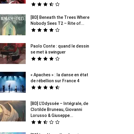
[BD] Beneath the Trees Where
Nobody Sees T2 – Rite of...
Paolo Conte : quand le dessin
se met à swinguer
« Apaches » : la danse en état
de rébellion sur France 4
[BD] L’Odyssée – Intégrale, de
Clotilde Bruneau, Giovanni
Lorusso & Giuseppe...