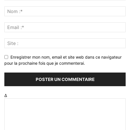
Enregistrer mon nom, email et site web dans ce navigateur
pour la prochaine fois que je commenterai.
Δ