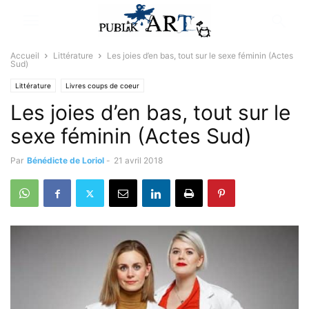
Accueil
Littérature
Les joies d’en bas, tout sur le sexe féminin (Actes
Sud)
Littérature
Livres coups de coeur
Les joies d’en bas, tout sur le
sexe féminin (Actes Sud)
Par
Bénédicte de Loriol
-
21 avril 2018