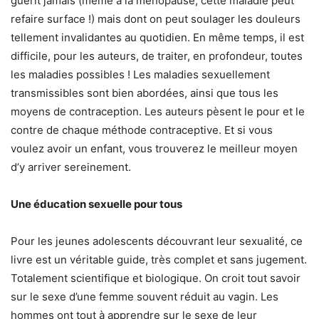
guérit jamais (même à la ménopause, cette maladie peut
refaire surface !) mais dont on peut soulager les douleurs
tellement invalidantes au quotidien. En même temps, il est
difficile, pour les auteurs, de traiter, en profondeur, toutes
les maladies possibles ! Les maladies sexuellement
transmissibles sont bien abordées, ainsi que tous les
moyens de contraception. Les auteurs pèsent le pour et le
contre de chaque méthode contraceptive. Et si vous
voulez avoir un enfant, vous trouverez le meilleur moyen
d’y arriver sereinement.
Une éducation sexuelle pour tous
Pour les jeunes adolescents découvrant leur sexualité, ce
livre est un véritable guide, très complet et sans jugement.
Totalement scientifique et biologique. On croit tout savoir
sur le sexe d’une femme souvent réduit au vagin. Les
hommes ont tout à apprendre sur le sexe de leur