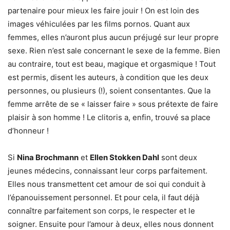
partenaire pour mieux les faire jouir ! On est loin des
images véhiculées par les films pornos. Quant aux
femmes, elles n’auront plus aucun préjugé sur leur propre
sexe. Rien n’est sale concernant le sexe de la femme. Bien
au contraire, tout est beau, magique et orgasmique ! Tout
est permis, disent les auteurs, à condition que les deux
personnes, ou plusieurs (!), soient consentantes. Que la
femme arrête de se « laisser faire » sous prétexte de faire
plaisir à son homme ! Le clitoris a, enfin, trouvé sa place
d’honneur !
Si
Nina Brochmann
et
Ellen Stokken Dahl
sont deux
jeunes médecins, connaissant leur corps parfaitement.
Elles nous transmettent cet amour de soi qui conduit à
l’épanouissement personnel. Et pour cela, il faut déjà
connaître parfaitement son corps, le respecter et le
soigner. Ensuite pour l’amour à deux, elles nous donnent