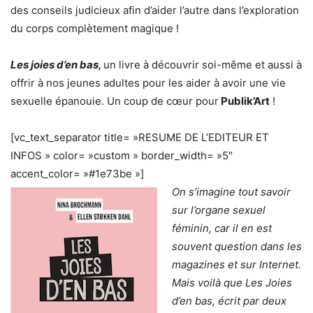
des conseils judicieux afin d’aider l’autre dans l’exploration
du corps complètement magique !
Les joies d’en bas,
un livre à découvrir soi-même et aussi à
offrir à nos jeunes adultes pour les aider à avoir une vie
sexuelle épanouie. Un coup de cœur pour
Publik’Art
!
[vc_text_separator title= »RESUME DE L’EDITEUR ET
INFOS » color= »custom » border_width= »5″
accent_color= »#1e73be »]
On s’imagine tout savoir
sur l’organe sexuel
féminin, car il en est
souvent question dans les
magazines et sur Internet.
Mais voilà que Les Joies
d’en bas, écrit par deux