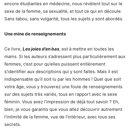
encore étudiantes en médecine, nous révèlent tout sur le
sexe de la femme, sa sexualité, et tout ce qui en découle.
Sans tabou, sans vulgarité, tous les sujets y sont abordés.
Une mine de renseignements
Ce livre,
Les joies d’en bas
, est à mettre en toutes les
mains. Si les auteurs s’adressent plus particulièrement aux
femmes, c’est pour qu’elles puissent entièrement
s’identifier aux descriptions qui y sont faites. Mais il est
indispensable qu’il soit lu par les hommes ! Quel que soit
votre âge, vous y trouverez une foule de renseignements
sur des sujets très variés, tous en rapport avec le sexe
féminin. Vous avez l’impression de déjà tout savoir ? Eh,
bien, je vous garantis que vous allez découvrir autrement
l’intimité de la femme, vue de l’intérieur, avec tous ses
secrets.