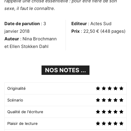
rappelle une chose essentielle : pour être fière de son
sexe, il faut le connaître.
Date de parution
: 3
Editeur
: Actes Sud
janvier 2018
Prix
: 22,50 € (448 pages)
Auteur
: Nina Brochmann
et Ellen Stokken Dahl
NOS NOTES ...
Originalité
Scénario
Qualité de l'écriture
Plaisir de lecture