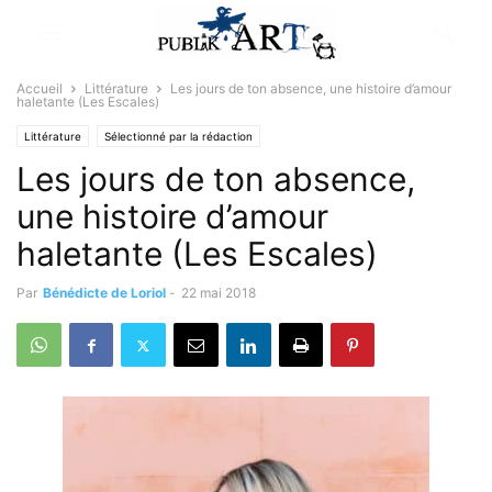
Accueil
Littérature
Les jours de ton absence, une histoire d’amour
haletante (Les Escales)
Littérature
Sélectionné par la rédaction
Les jours de ton absence,
une histoire d’amour
haletante (Les Escales)
Par
Bénédicte de Loriol
-
22 mai 2018