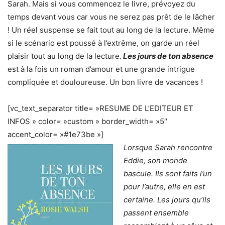
Sarah. Mais si vous commencez le livre, prévoyez du
temps devant vous car vous ne serez pas prêt de le lâcher
! Un réel suspense se fait tout au long de la lecture. Même
si le scénario est poussé à l’extrême, on garde un réel
plaisir tout au long de la lecture.
Les jours de ton absence
est à la fois un roman d’amour et une grande intrigue
compliquée et douloureuse. Un bon livre de vacances !
[vc_text_separator title= »RESUME DE L’EDITEUR ET
INFOS » color= »custom » border_width= »5″
accent_color= »#1e73be »]
Lorsque Sarah rencontre
Eddie, son monde
bascule. Ils sont faits l’un
pour l’autre, elle en est
certaine. Les jours qu’ils
passent ensemble