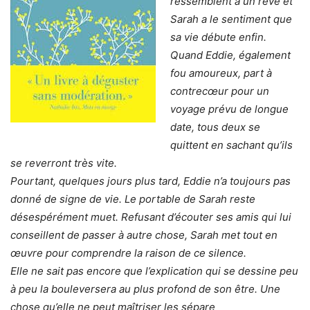
ressemblent à un rêve et
Sarah a le sentiment que
sa vie débute enfin.
Quand Eddie, également
fou amoureux, part à
contrecœur pour un
voyage prévu de longue
date, tous deux se
quittent en sachant qu’ils
se reverront très vite.
Pourtant, quelques jours plus tard, Eddie n’a toujours pas
donné de signe de vie. Le portable de Sarah reste
désespérément muet. Refusant d’écouter ses amis qui lui
conseillent de passer à autre chose, Sarah met tout en
œuvre pour comprendre la raison de ce silence.
Elle ne sait pas encore que l’explication qui se dessine peu
à peu la bouleversera au plus profond de son être. Une
chose qu’elle ne peut maîtriser les sépare