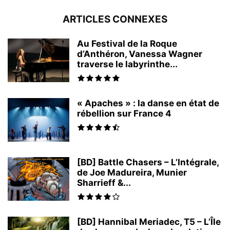
ARTICLES CONNEXES
Au Festival de la Roque
d’Anthéron, Vanessa Wagner
traverse le labyrinthe...
« Apaches » : la danse en état de
rébellion sur France 4
[BD] Battle Chasers – L’Intégrale,
de Joe Madureira, Munier
Sharrieff &...
[BD] Hannibal Meriadec, T5 – L’Île