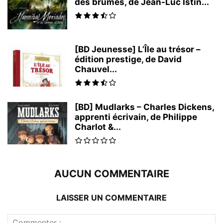
des brumes, de Jean-Luc Istin...
[BD Jeunesse] L’Île au trésor –
édition prestige, de David
Chauvel...
[BD] Mudlarks – Charles Dickens,
apprenti écrivain, de Philippe
Charlot &...
AUCUN COMMENTAIRE
LAISSER UN COMMENTAIRE