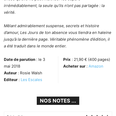
irrémédiablement, la seule qu’ils n’ont pas partagée : la
vérité.
Mêlant admirablement suspense, secrets et histoire
d’amour, Les Jours de ton absence vous tiendra en haleine
jusqu’à la dernière page. Véritable phénomène d’édition, il
a été traduit dans le monde entier.
Date de parution
: le 3
Prix
: 21,90 € (400 pages)
mai 2018
Acheter
sur
:
Amazon
Auteur
: Rosie Walsh
Editeur
:
Les Escales
NOS NOTES ...