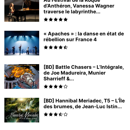
Au Festival de la Roque
d’Anthéron, Vanessa Wagner
traverse le labyrinthe...
« Apaches » : la danse en état de
rébellion sur France 4
[BD] Battle Chasers – L’Intégrale,
de Joe Madureira, Munier
Sharrieff &...
[BD] Hannibal Meriadec, T5 – L’Île
des brumes, de Jean-Luc Istin...