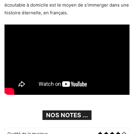
écoutable à domicile est le moyen de s’immerger dans une
histoire éternelle, en français.
NOS NOTES ...
Qualité de la musique