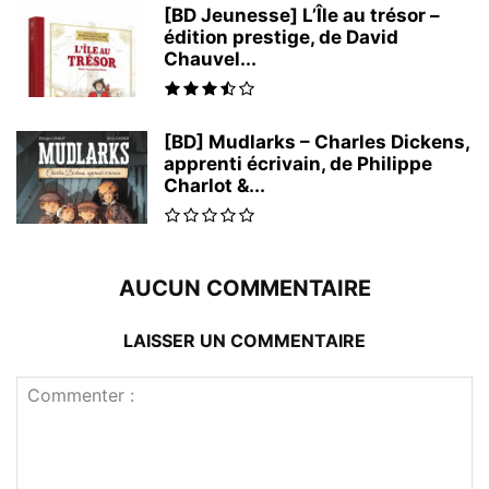
[BD Jeunesse] L’Île au trésor –
édition prestige, de David
Chauvel...
[BD] Mudlarks – Charles Dickens,
apprenti écrivain, de Philippe
Charlot &...
AUCUN COMMENTAIRE
LAISSER UN COMMENTAIRE