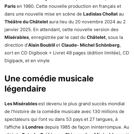
Paris
en 1980. Cette nouvelle production en français et
dans une nouvelle mise en scène de
Ladislas Chollat
au
Théâtre du Châtelet
aura lieu du 20 novembre 2024 au 2
janvier 2025. En attendant, cette nouvelle version des
Misérables
, enregistrée par le cast du
Châtelet
, sous la
direction d’
Alain Boublil
et
Claude- Michel Schönberg
,
sort en CD Digibook + Livret 48 pages (édition limitée), CD
Digipack, et en vinyle
Une comédie musicale
légendaire
Les Misérables
est devenu le plus grand succès mondial
de l’histoire de la comédie musicale avec 130 millions de
spectateurs qui l’ont vu dans 53 pays et 27 langues, à
l’affiche à
Londres
depuis 1985 de façon ininterrompue. Au