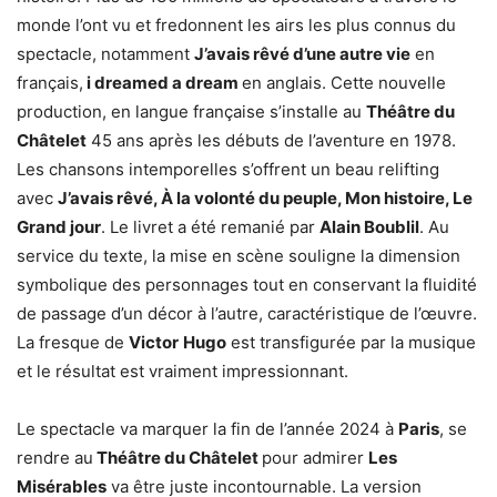
monde l’ont vu et fredonnent les airs les plus connus du
spectacle, notamment
J’avais rêvé d’une autre vie
en
français,
i dreamed a dream
en anglais. Cette nouvelle
production, en langue française s’installe au
Théâtre du
Châtelet
45 ans après les débuts de l’aventure en 1978.
Les chansons intemporelles s’offrent un beau relifting
avec
J’avais rêvé, À la volonté du peuple, Mon histoire, Le
Grand jour
. Le livret a été remanié par
Alain Boublil
. Au
service du texte, la mise en scène souligne la dimension
symbolique des personnages tout en conservant la fluidité
de passage d’un décor à l’autre, caractéristique de l’œuvre.
La fresque de
Victor
Hugo
est transfigurée par la musique
et le résultat est vraiment impressionnant.
Le spectacle va marquer la fin de l’année 2024 à
Paris
, se
rendre au
Théâtre du Châtelet
pour admirer
Les
Misérables
va être juste incontournable. La version