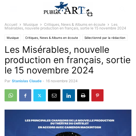
Accueil
Musique
Critiques, News & Albums en écoute
Les
Misérables, nouvelle production en français, sortie le 15 novembre 2024
Musique
Critiques, News & Albums en écoute
Sélectionné par la rédaction
Les Misérables, nouvelle
production en français, sortie
le 15 novembre 2024
Par
Stanislas Claude
-
16 novembre 2024