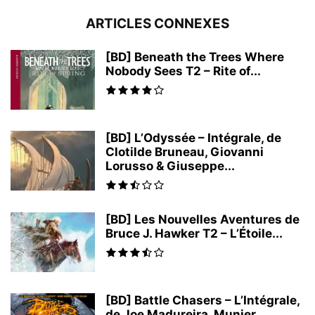
ARTICLES CONNEXES
[BD] Beneath the Trees Where
Nobody Sees T2 – Rite of...
[BD] L’Odyssée – Intégrale, de
Clotilde Bruneau, Giovanni
Lorusso & Giuseppe...
[BD] Les Nouvelles Aventures de
Bruce J. Hawker T2 – L’Étoile...
[BD] Battle Chasers – L’Intégrale,
de Joe Madureira, Munier