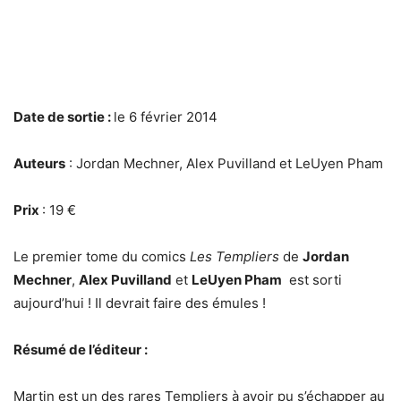
Date de sortie :
le 6 février 2014
Auteurs
: Jordan Mechner, Alex Puvilland et LeUyen Pham
Prix
: 19 €
Le premier tome du comics
Les Templiers
de
Jordan
Mechner
,
Alex Puvilland
et
LeUyen Pham
est sorti
aujourd’hui ! Il devrait faire des émules !
Résumé de l’éditeur :
Martin est un des rares Templiers à avoir pu s’échapper au