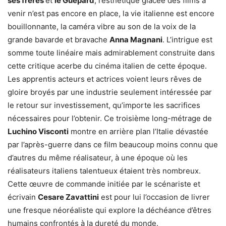
ses frères
et
le Guépard
, l’esthétique glacée des films à
venir n’est pas encore en place, la vie italienne est encore
bouillonnante, la caméra vibre au son de la voix de la
grande bavarde et bravache
Anna Magnani
. L’intrigue est
somme toute linéaire mais admirablement construite dans
cette critique acerbe du cinéma italien de cette époque.
Les apprentis acteurs et actrices voient leurs rêves de
gloire broyés par une industrie seulement intéressée par
le retour sur investissement, qu’importe les sacrifices
nécessaires pour l’obtenir. Ce troisième long-métrage de
Luchino Visconti
montre en arrière plan l’Italie dévastée
par l’après-guerre dans ce film beaucoup moins connu que
d’autres du même réalisateur, à une époque où les
réalisateurs italiens talentueux étaient très nombreux.
Cette œuvre de commande initiée par le scénariste et
écrivain
Cesare Zavattini
est pour lui l’occasion de livrer
une fresque néoréaliste qui explore la déchéance d’êtres
humains confrontés à la dureté du monde.