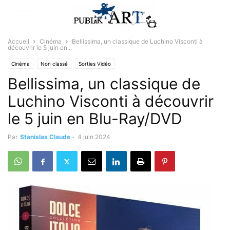
Accueil
Cinéma
Bellissima, un classique de Luchino Visconti à
découvrir le 5 juin en...
Cinéma
Non classé
Sorties Vidéo
Bellissima, un classique de
Luchino Visconti à découvrir
le 5 juin en Blu-Ray/DVD
Par
Stanislas Claude
-
4 juin 2024