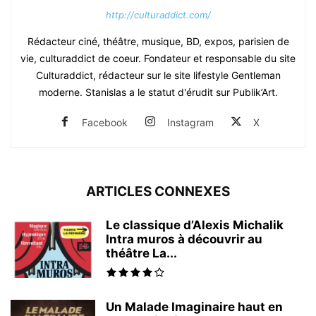
http://culturaddict.com/
Rédacteur ciné, théâtre, musique, BD, expos, parisien de
vie, culturaddict de coeur. Fondateur et responsable du site
Culturaddict, rédacteur sur le site lifestyle Gentleman
moderne. Stanislas a le statut d'érudit sur Publik’Art.
Facebook
Instagram
X
ARTICLES CONNEXES
Le classique d’Alexis Michalik
Intra muros à découvrir au
théâtre La...
Un Malade Imaginaire haut en