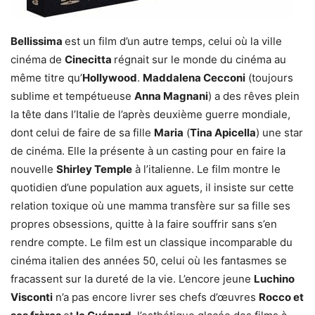
Bellissima
est un film d’un autre temps, celui où la ville
cinéma de
Cinecitta
régnait sur le monde du cinéma au
même titre qu’
Hollywood
.
Maddalena Cecconi
(toujours
sublime et tempétueuse
Anna Magnani
) a des rêves plein
la tête dans l’Italie de l’après deuxième guerre mondiale,
dont celui de faire de sa fille
Maria
(
Tina Apicella
) une star
de cinéma. Elle la présente à un casting pour en faire la
nouvelle
Shirley Temple
à l’italienne. Le film montre le
quotidien d’une population aux aguets, il insiste sur cette
relation toxique où une mamma transfère sur sa fille ses
propres obsessions, quitte à la faire souffrir sans s’en
rendre compte. Le film est un classique incomparable du
cinéma italien des années 50, celui où les fantasmes se
fracassent sur la dureté de la vie. L’encore jeune
Luchino
Visconti
n’a pas encore livrer ses chefs d’œuvres
Rocco et