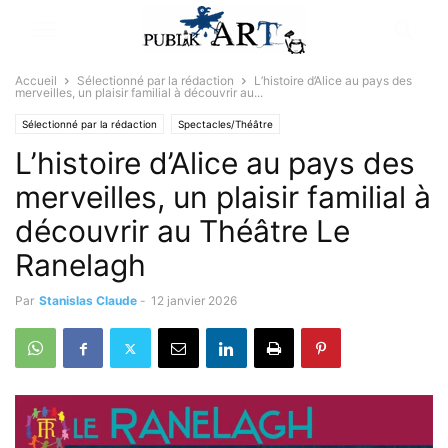
Accueil
Sélectionné par la rédaction
L’histoire d’Alice au pays des
merveilles, un plaisir familial à découvrir au...
Sélectionné par la rédaction
Spectacles/Théâtre
L’histoire d’Alice au pays des
merveilles, un plaisir familial à
découvrir au Théâtre Le
Ranelagh
Par
Stanislas Claude
-
12 janvier 2026