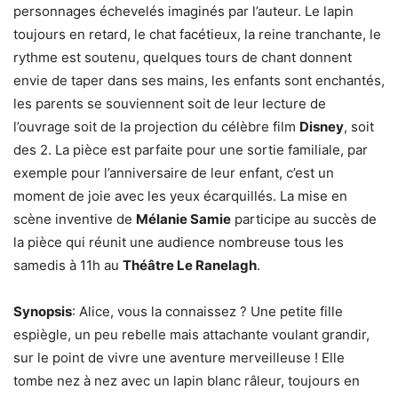
personnages échevelés imaginés par l’auteur. Le lapin
toujours en retard, le chat facétieux, la reine tranchante, le
rythme est soutenu, quelques tours de chant donnent
envie de taper dans ses mains, les enfants sont enchantés,
les parents se souviennent soit de leur lecture de
l’ouvrage soit de la projection du célèbre film
Disney
, soit
des 2. La pièce est parfaite pour une sortie familiale, par
exemple pour l’anniversaire de leur enfant, c’est un
moment de joie avec les yeux écarquillés. La mise en
scène inventive de
Mélanie Samie
participe au succès de
la pièce qui réunit une audience nombreuse tous les
samedis à 11h au
Théâtre Le Ranelagh
.
Synopsis
: Alice, vous la connaissez ? Une petite fille
espiègle, un peu rebelle mais attachante voulant grandir,
sur le point de vivre une aventure merveilleuse ! Elle
tombe nez à nez avec un lapin blanc râleur, toujours en