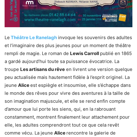
Le
Théâtre Le Ranelagh
invoque les souvenirs des adultes
et l’imaginaire des plus jeunes pour un moment de théâtre
rempli de magie. Le roman de
Lewis Carroll
publié en 1865
a gardé aujourd’hui toute sa puissance évocatrice. La
troupe
Les artisans du rêve
en livrent une version quelque
peu actualisée mais hautement fidèle à l’esprit originel. La
jeune
Alice
est espiègle et insoumise, elle s’échappe dans
le monde des rêves pour vivre des aventures à la taille de
son imagination majuscule, et elle se rend enfin compte
d’amour que lui porte les siens, qui, en la rabrouant
constamment, montrent finalement leur attachement pour
elle, les adultes comprendront tout ce que cela revêt
comme vécu. La jeune
Alice
rencontre la galerie de