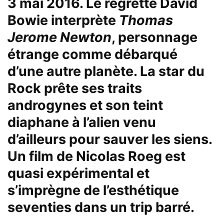
3 mai 2016. Le regretté
David
Bowie
interprète
Thomas
Jerome Newton
, personnage
étrange comme débarqué
d’une autre planète. La star du
Rock prête ses traits
androgynes et son teint
diaphane à l’alien venu
d’ailleurs pour sauver les siens.
Un film de
Nicolas Roeg
est
quasi expérimental et
s’imprègne de l’esthétique
seventies dans un trip barré.