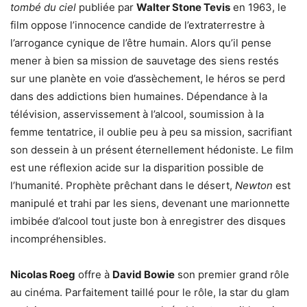
tombé du ciel
publiée par
Walter Stone Tevis
en 1963, le
film oppose l’innocence candide de l’extraterrestre à
l’arrogance cynique de l’être humain. Alors qu’il pense
mener à bien sa mission de sauvetage des siens restés
sur une planète en voie d’assèchement, le héros se perd
dans des addictions bien humaines. Dépendance à la
télévision, asservissement à l’alcool, soumission à la
femme tentatrice, il oublie peu à peu sa mission, sacrifiant
son dessein à un présent éternellement hédoniste. Le film
est une réflexion acide sur la disparition possible de
l’humanité. Prophète prêchant dans le désert,
Newton
est
manipulé et trahi par les siens, devenant une marionnette
imbibée d’alcool tout juste bon à enregistrer des disques
incompréhensibles.
Nicolas Roeg
offre à
David Bowie
son premier grand rôle
au cinéma. Parfaitement taillé pour le rôle, la star du glam