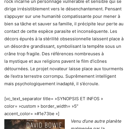
rock incarne un personnage vulnérable et sensible qui se
dirige irrésistiblement vers le désenchantement. Pensant
s’appuyer sur une humanité compatissante pour mener à
bien sa tâche et sauver sa famille, il précipite leur perte au
contact de cette espèce parasite et inconséquente. Les
décors épurés à la stérilité obsessionnelle laissent place à
un désordre grandissant, symbolisant la tempête sous un
crâne trop fragile. Des références nombreuses à
la mystique et aux religions pavent le film d’icônes
détournées. Le projet novateur laisse place aux tourments
de l’extra terrestre corrompu. Suprêmement intelligent
mais psychologiquement inadapté, il s’écroule.
[vc_text_separator title= »SYNOPSIS ET INFOS »
color= »custom » border_width= »5″
accent_color= »#1e73be »]
Venu d’une autre planète
malmenée par la