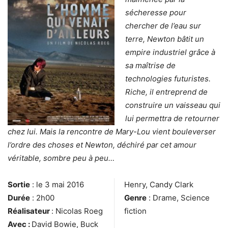
sécheresse pour
chercher de l’eau sur
terre, Newton bâtit un
empire industriel grâce à
sa maîtrise de
technologies futuristes.
Riche, il entreprend de
construire un vaisseau qui
lui permettra de retourner
chez lui. Mais la rencontre de Mary-Lou vient bouleverser
l’ordre des choses et Newton, déchiré par cet amour
véritable, sombre peu à peu…
Sortie
: le 3 mai 2016
Henry, Candy Clark
Durée
: 2h00
Genre
: Drame, Science
Réalisateur
: Nicolas Roeg
fiction
Avec :
David Bowie, Buck