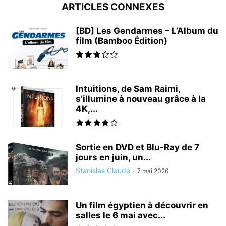
ARTICLES CONNEXES
[BD] Les Gendarmes – L’Album du
film (Bamboo Édition)
Intuitions, de Sam Raimi,
s’illumine à nouveau grâce à la
4K,...
Sortie en DVD et Blu-Ray de 7
jours en juin, un...
Stanislas Claude
-
7 mai 2026
Un film égyptien à découvrir en
salles le 6 mai avec...