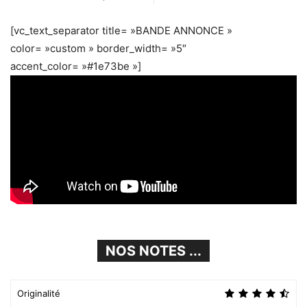
[vc_text_separator title= »BANDE ANNONCE »
color= »custom » border_width= »5″
accent_color= »#1e73be »]
NOS NOTES ...
Originalité