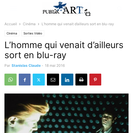
Accueil
Cinéma
L’homme qui venait d’ailleurs sort en blu-ray
Cinéma
Sorties Vidéo
L’homme qui venait d’ailleurs
sort en blu-ray
Par
Stanislas Claude
-
18 mai 2016