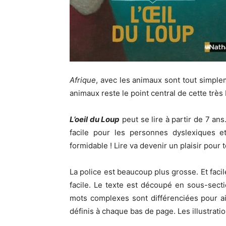
Afrique
, avec les animaux sont tout simple
animaux reste le point central de cette très 
L’oeil du Loup
peut se lire à partir de 7 ans
facile pour les personnes dyslexiques e
formidable ! Lire va devenir un plaisir pour
La police est beaucoup plus grosse. Et facil
facile. Le texte est découpé en sous-sect
mots complexes sont différenciées pour aid
définis à chaque bas de page. Les illustrat