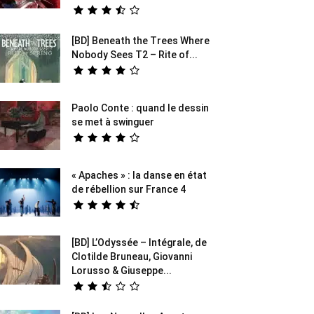
[BD] Beneath the Trees Where
Nobody Sees T2 – Rite of...
Paolo Conte : quand le dessin
se met à swinguer
« Apaches » : la danse en état
de rébellion sur France 4
[BD] L’Odyssée – Intégrale, de
Clotilde Bruneau, Giovanni
Lorusso & Giuseppe...