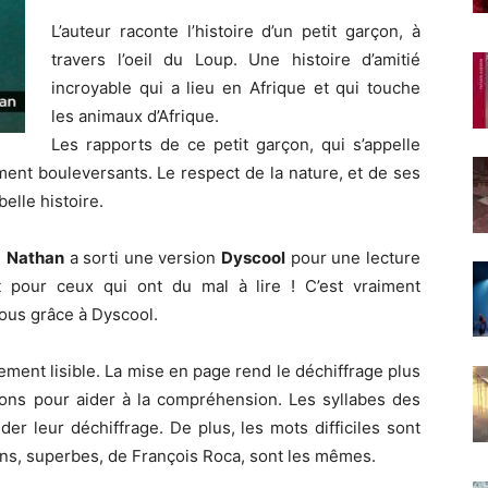
L’auteur raconte l’histoire d’un petit garçon, à
travers l’oeil du Loup. Une histoire d’amitié
incroyable qui a lieu en Afrique et qui touche
les animaux d’Afrique.
Les rapports de ce petit garçon, qui s’appelle
ment bouleversants. Le respect de la nature, et de ses
belle histoire.
.
Nathan
a sorti une version
Dyscool
pour une lecture
t pour ceux qui ont du mal à lire ! C’est vraiment
 tous grâce à Dyscool.
ement lisible. La mise en page rend le déchiffrage plus
ions pour aider à la compréhension. Les syllabes des
er leur déchiffrage. De plus, les mots difficiles sont
ions, superbes, de François Roca, sont les mêmes.