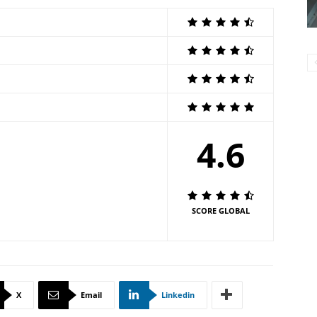
4.6
SCORE GLOBAL
X
Email
Linkedin