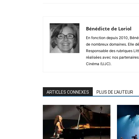
Bénédicte de Loriol
En fonction depuis 2010, Bénéd
de nombreux domaines. Elle dé
Responsable des rubriques Litt
réalisées avec nos partenaires
Cinéma (UJC).
ARTICLES CONNEXES
PLUS DE L'AUTEUR