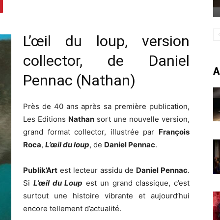
L’œil du loup, version
collector, de Daniel
A
Pennac (Nathan)
Près de 40 ans après sa première publication,
Les Editions
Nathan
sort une nouvelle version,
grand format collector, illustrée par
François
Roca
,
L’œil du loup
, de
Daniel Pennac
.
Publik’Art
est lecteur assidu de
Daniel Pennac
.
Si
L’œil du Loup
est un grand classique, c’est
surtout une histoire vibrante et aujourd’hui
encore tellement d’actualité.