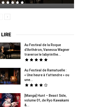
 LIRE
Au Festival de la Roque
d’Anthéron, Vanessa Wagner
traverse le labyrinthe...
Au Festival de Ramatuelle :
« Une heure à t’attendre » ou
une...
[Manga] Hunt – Beast Side,
volume 01, de Ryo Kawakami
&...