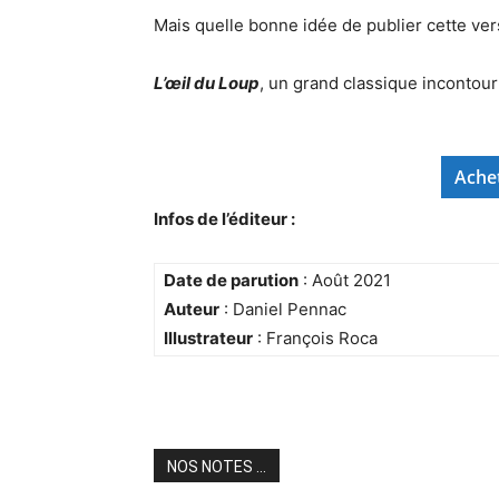
Mais quelle bonne idée de publier cette ver
L’œil du Loup
, un grand classique incontourn
Ache
Infos de l’éditeur :
Date de parution
: Août 2021
Auteur
: Daniel Pennac
Illustrateur
: François Roca
NOS NOTES ...