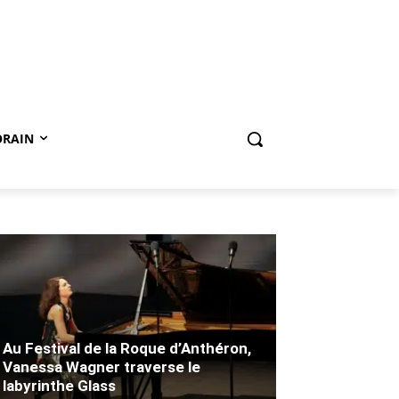
ORAIN
Au Festival de la Roque d’Anthéron,
Vanessa Wagner traverse le
labyrinthe Glass