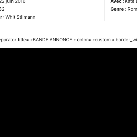
 22 juin 2016
Avec :
Kate 
32
Genre
: Rom
ur
: Whit Stilmann
eparator title= »BANDE ANNONCE » color= »custom » border_wi