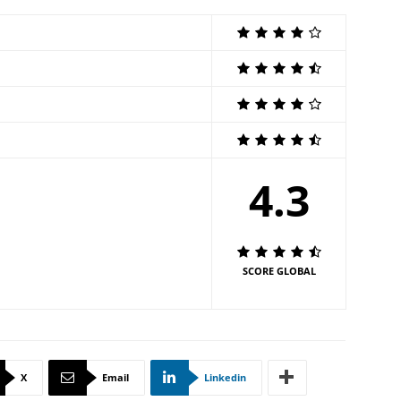
4.3
SCORE GLOBAL
X
Email
Linkedin