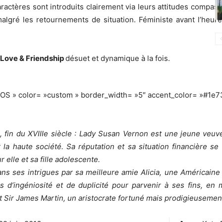
 caractères sont introduits clairement via leurs attitudes comp
malgré les retournements de situation. Féministe avant l’heure
Love & Friendship
désuet et dynamique à la fois.
FOS » color= »custom » border_width= »5″ accent_color= »#1e7
, fin du XVIIIe siècle : Lady Susan Vernon est une jeune veuv
r la haute société. Sa réputation et sa situation financière s
 elle et sa fille adolescente.
ns ses intrigues par sa meilleure amie Alicia, une Américain
s d’ingéniosité et de duplicité pour parvenir à ses fins, e
t Sir James Martin, un aristocrate fortuné mais prodigieuseme