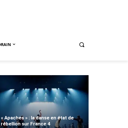
ORAIN
« Apaches » : la danse en état de
rébellion sur France 4