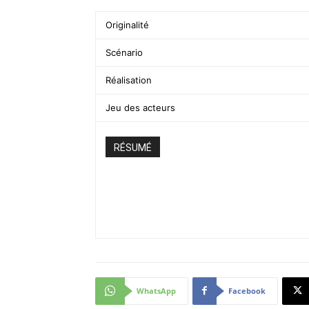
Originalité
Scénario
Réalisation
Jeu des acteurs
RÉSUMÉ
WhatsApp
Facebook