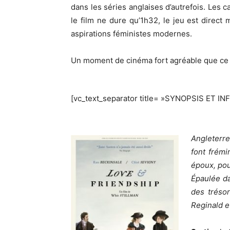
dans les séries anglaises d’autrefois. Les
le film ne dure qu’1h32, le jeu est direct 
aspirations féministes modernes.
Un moment de cinéma fort agréable que ce
[vc_text_separator title= »SYNOPSIS ET IN
Angleterre
font frémi
époux, pour
Épaulée da
des trésor
Reginald e