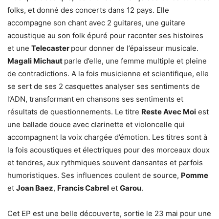
folks, et donné des concerts dans 12 pays. Elle
accompagne son chant avec 2 guitares, une guitare
acoustique au son folk épuré pour raconter ses histoires
et une
Telecaster
pour donner de l’épaisseur musicale.
Magali Michaut
parle d’elle, une femme multiple et pleine
de contradictions. A la fois musicienne et scientifique, elle
se sert de ses 2 casquettes analyser ses sentiments de
l’ADN, transformant en chansons ses sentiments et
résultats de questionnements. Le titre
Reste Avec Moi
est
une ballade douce avec clarinette et violoncelle qui
accompagnent la voix chargée d’émotion. Les titres sont à
la fois acoustiques et électriques pour des morceaux doux
et tendres, aux rythmiques souvent dansantes et parfois
humoristiques. Ses influences coulent de source,
Pomme
et
Joan Baez
,
Francis Cabrel
et
Garou
.
Cet EP est une belle découverte, sortie le 23 mai pour une