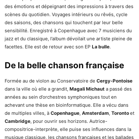
des émotions et dépeignant des impressions à travers des
scènes du quotidien. Voyages intérieurs ou rêvés, cycle
des saisons, des chansons qui touchent par leur belle
sensibilité. Enregistré à Copenhague avec 7 musiciens du
jazz et du classique, l’album dévoilait une artiste pleine de
facettes. Elle est de retour avec son EP
La bulle
.
De la belle chanson française
Formée au de violon au Conservatoire de
Cergy-Pontoise
dans la ville où elle a grandit,
Magali Michaut
a passé des
années au sein d’orchestres symphoniques tout en
achevant une thèse en bioinformatique. Elle a vécu dans
de multiples villes, à
Copenhague
,
Amsterdam
,
Toronto
et
Cambridge
, pour ouvrir ses horizons. Autrice-
compositrice-interprète, elle puise ses influences dans la
musique classique, les chansons françaises et les ballades