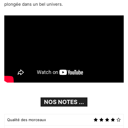
plongée dans un bel univers.
NOS NOTES ...
Qualité des morceaux