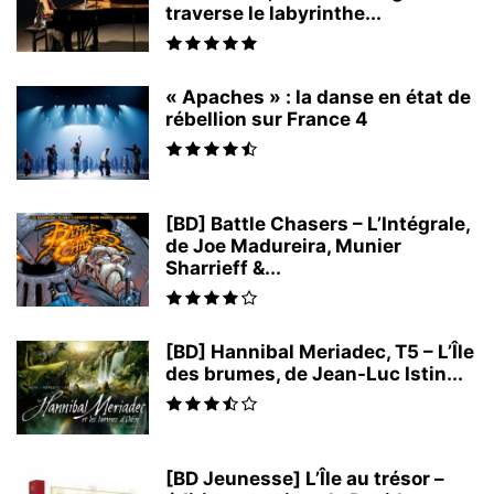
traverse le labyrinthe...
« Apaches » : la danse en état de
rébellion sur France 4
[BD] Battle Chasers – L’Intégrale,
de Joe Madureira, Munier
Sharrieff &...
[BD] Hannibal Meriadec, T5 – L’Île
des brumes, de Jean-Luc Istin...
[BD Jeunesse] L’Île au trésor –