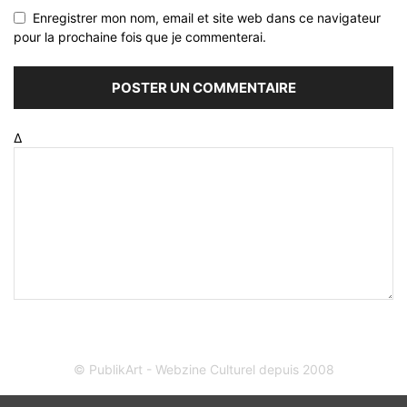
Enregistrer mon nom, email et site web dans ce navigateur
pour la prochaine fois que je commenterai.
Δ
© PublikArt - Webzine Culturel depuis 2008