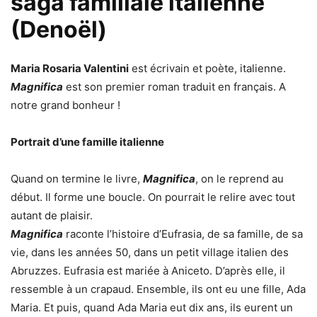
saga familiale italienne
(Denoël)
Maria Rosaria Valentini
est écrivain et poète, italienne.
Magnifica
est son premier roman traduit en français. A
notre grand bonheur !
Portrait d’une famille italienne
Quand on termine le livre,
Magnifica
, on le reprend au
début. Il forme une boucle. On pourrait le relire avec tout
autant de plaisir.
Magnifica
raconte l’histoire d’Eufrasia, de sa famille, de sa
vie, dans les années 50, dans un petit village italien des
Abruzzes. Eufrasia est mariée à Aniceto. D’après elle, il
ressemble à un crapaud. Ensemble, ils ont eu une fille, Ada
Maria. Et puis, quand Ada Maria eut dix ans, ils eurent un