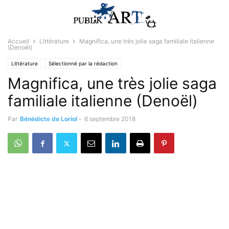
Accueil
Littérature
Magnifica, une très jolie saga familiale italienne
(Denoël)
Littérature
Sélectionné par la rédaction
Magnifica, une très jolie saga
familiale italienne (Denoël)
Par
Bénédicte de Loriol
-
6 septembre 2018