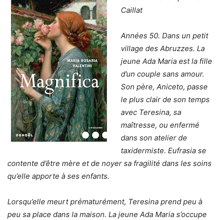
Caillat
Années 50. Dans un petit
village des Abruzzes. La
jeune Ada Maria est la fille
d’un couple sans amour.
Son père, Aniceto, passe
le plus clair de son temps
avec Teresina, sa
maîtresse, ou enfermé
dans son atelier de
taxidermiste. Eufrasia se
contente d’être mère et de noyer sa fragilité dans les soins
qu’elle apporte à ses enfants.
Lorsqu’elle meurt prématurément, Teresina prend peu à
peu sa place dans la maison. La jeune Ada Maria s’occupe