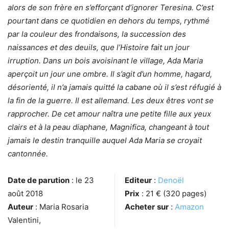
alors de son frère en s’efforçant d’ignorer Teresina. C’est
pourtant dans ce quotidien en dehors du temps, rythmé
par la couleur des frondaisons, la succession des
naissances et des deuils, que l’Histoire fait un jour
irruption. Dans un bois avoisinant le village, Ada Maria
aperçoit un jour une ombre. Il s’agit d’un homme, hagard,
désorienté, il n’a jamais quitté la cabane où il s’est réfugié à
la fin de la guerre. Il est allemand. Les deux êtres vont se
rapprocher. De cet amour naîtra une petite fille aux yeux
clairs et à la peau diaphane, Magnifica, changeant à tout
jamais le destin tranquille auquel Ada Maria se croyait
cantonnée.
Date de parution
: le 23
Editeur
:
Denoël
août 2018
Prix
: 21 € (320 pages)
Auteur
: Maria Rosaria
Acheter
sur
:
Amazon
Valentini,