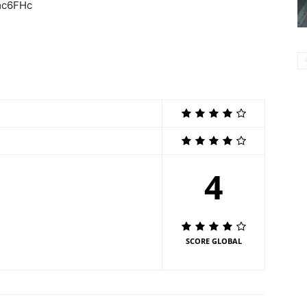
mc6FHc
4
SCORE GLOBAL