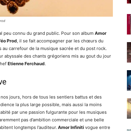
Prod
al peu connu du grand public. Pour son album
Amor
Féo Prod
, il se fait accompagner par les chœurs du
au carrefour de la musique sacrée et du post rock.
ur abyssale des chants grégoriens mis au gout du jour
chef
Etienne Ferchaud
.
ve
 nos jours, hors de tous les sentiers battus et des
ience la plus large possible, mais aussi la moins
habité par une passion fulgurante pour les musiques
pparemment pas d’ambition commerciale et une belle
itent longtemps l’auditeur.
Amor Infiniti
vogue entre