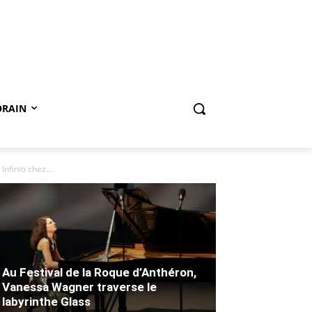
ORAIN
finiti chez...
Au Festival de la Roque d’Anthéron,
Vanessa Wagner traverse le
labyrinthe Glass