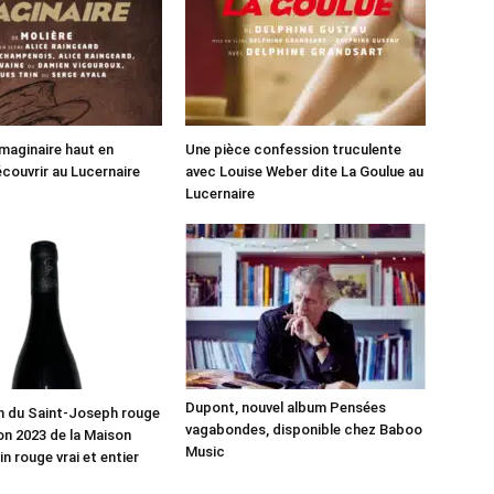
maginaire haut en
Une pièce confession truculente
écouvrir au Lucernaire
avec Louise Weber dite La Goulue au
Lucernaire
Dupont, nouvel album Pensées
n du Saint-Joseph rouge
vagabondes, disponible chez Baboo
n 2023 de la Maison
Music
in rouge vrai et entier