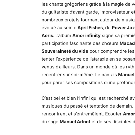
les chants grégoriens grâce à la magie de 
du guitariste d’avant garde, improvisateur 
nombreux projets tournant autour de musique
évolué au sein d’
April Fishes
, du
Power Jaz
Aeris
. L’album
Amor infinity
signe sa premiè
participation fascinante des chœurs
Macad
Souveraineté du vide
pour comprendre les 
tenter l’expérience de l’ataraxie en se po
venus d’ailleurs. Dans un monde où les ryth
recentrer sur soi-même. Le nantais
Manuel
pour parer ses compositions d’une profonde
C’est bel et bien l’infini qui est recherché
musiques du passé et tentation de demain. 
rencontrent et s’entremêlent. Ecouter
Amor 
du sage
Manuel Adnot
et de ses disciples 