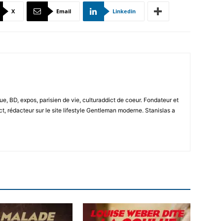
X
Email
Linkedin
e, BD, expos, parisien de vie, culturaddict de coeur. Fondateur et
t, rédacteur sur le site lifestyle Gentleman moderne. Stanislas a