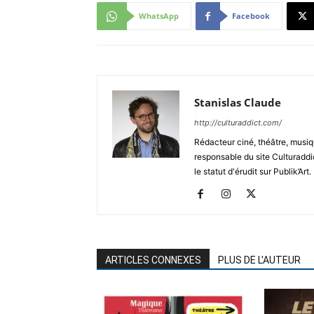
WhatsApp
Facebook
Stanislas Claude
http://culturaddict.com/
Rédacteur ciné, théâtre, musiqu
responsable du site Culturaddic
le statut d'érudit sur Publik’Art.
ARTICLES CONNEXES
PLUS DE L'AUTEUR