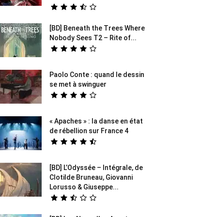
[BD] Beneath the Trees Where
Nobody Sees T2 – Rite of...
Paolo Conte : quand le dessin
se met à swinguer
« Apaches » : la danse en état
de rébellion sur France 4
[BD] L’Odyssée – Intégrale, de
Clotilde Bruneau, Giovanni
Lorusso & Giuseppe...