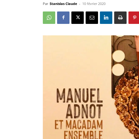
Par
Stanislas Claude
-
10 février 2020