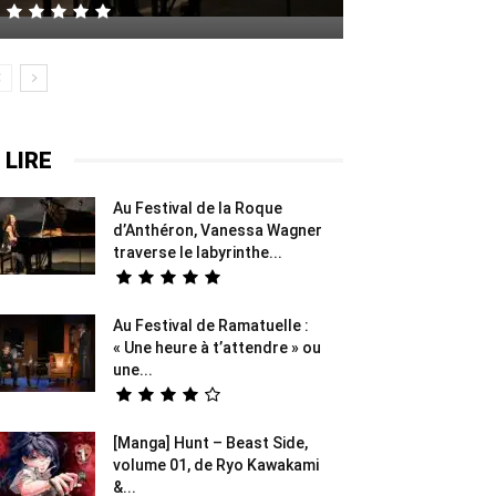
 LIRE
Au Festival de la Roque
d’Anthéron, Vanessa Wagner
traverse le labyrinthe...
Au Festival de Ramatuelle :
« Une heure à t’attendre » ou
une...
[Manga] Hunt – Beast Side,
volume 01, de Ryo Kawakami
&...