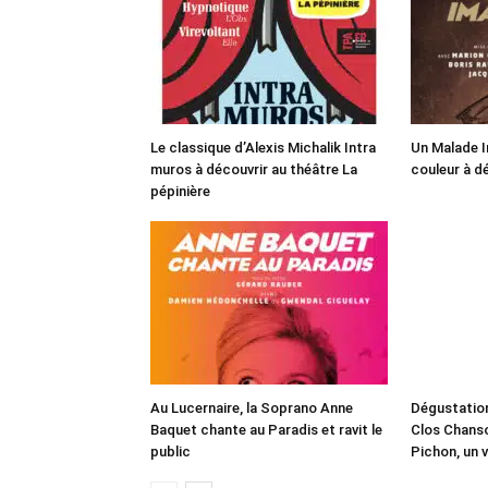
Le classique d’Alexis Michalik Intra
Un Malade I
muros à découvrir au théâtre La
couleur à d
pépinière
Au Lucernaire, la Soprano Anne
Dégustatio
Baquet chante au Paradis et ravit le
Clos Chanso
public
Pichon, un v