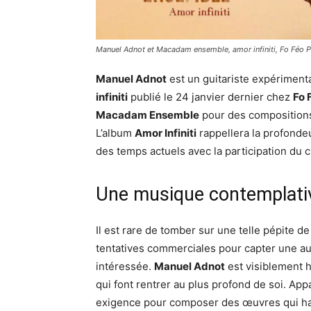
Manuel Adnot et Macadam ensemble, amor infiniti, Fo Féo 
Manuel Adnot
est un guitariste expériment
infiniti
publié le 24 janvier dernier chez
Fo 
Macadam Ensemble
pour des compositions 
L’album
Amor Infiniti
rappellera la profonde
des temps actuels avec la participation du 
Une musique contemplati
Il est rare de tomber sur une telle pépite de
tentatives commerciales pour capter une aud
intéressée.
Manuel Adnot
est visiblement 
qui font rentrer au plus profond de soi. A
exigence pour composer des œuvres qui hab