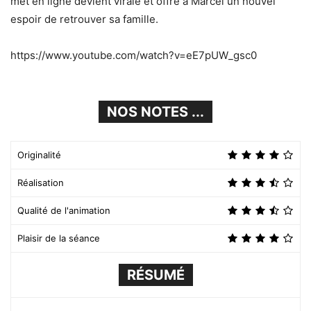
met en ligne devient virale et offre à Marcel un nouvel
espoir de retrouver sa famille.
https://www.youtube.com/watch?v=eE7pUW_gsc0
NOS NOTES ...
Originalité
Réalisation
Qualité de l'animation
Plaisir de la séance
RÉSUMÉ