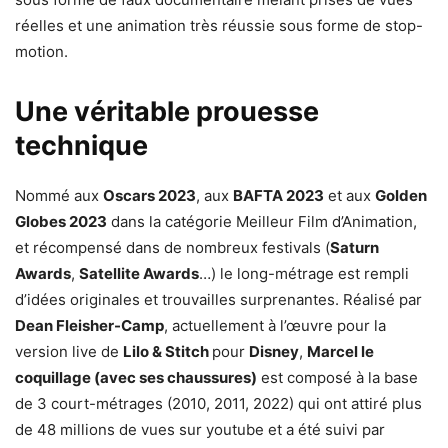
réelles et une animation très réussie sous forme de stop-
motion.
Une véritable prouesse
technique
Nommé aux
Oscars 2023
, aux
BAFTA 2023
et aux
Golden
Globes 2023
dans la catégorie Meilleur Film d’Animation,
et récompensé dans de nombreux festivals (
Saturn
Awards
,
Satellite Awards
…) le long-métrage est rempli
d’idées originales et trouvailles surprenantes. Réalisé par
Dean Fleisher-Camp
, actuellement à l’œuvre pour la
version live de
Lilo & Stitch
pour
Disney
,
Marcel le
coquillage (avec ses chaussures)
est composé à la base
de 3 court-métrages (2010, 2011, 2022) qui ont attiré plus
de 48 millions de vues sur youtube et a été suivi par