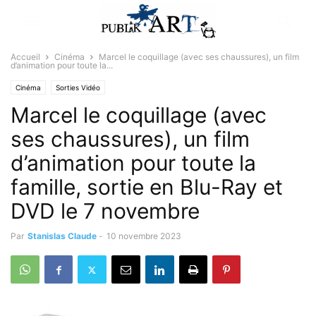
Accueil
Cinéma
Marcel le coquillage (avec ses chaussures), un film
d’animation pour toute la...
Cinéma
Sorties Vidéo
Marcel le coquillage (avec
ses chaussures), un film
d’animation pour toute la
famille, sortie en Blu-Ray et
DVD le 7 novembre
Par
Stanislas Claude
-
10 novembre 2023