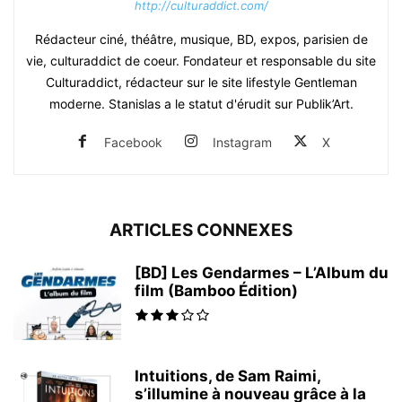
http://culturaddict.com/
Rédacteur ciné, théâtre, musique, BD, expos, parisien de
vie, culturaddict de coeur. Fondateur et responsable du site
Culturaddict, rédacteur sur le site lifestyle Gentleman
moderne. Stanislas a le statut d'érudit sur Publik’Art.
Facebook
Instagram
X
ARTICLES CONNEXES
[BD] Les Gendarmes – L’Album du
film (Bamboo Édition)
Intuitions, de Sam Raimi,
s’illumine à nouveau grâce à la