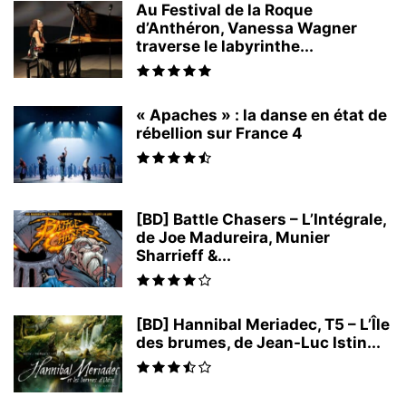
Au Festival de la Roque
d’Anthéron, Vanessa Wagner
traverse le labyrinthe...
« Apaches » : la danse en état de
rébellion sur France 4
[BD] Battle Chasers – L’Intégrale,
de Joe Madureira, Munier
Sharrieff &...
[BD] Hannibal Meriadec, T5 – L’Île
des brumes, de Jean-Luc Istin...