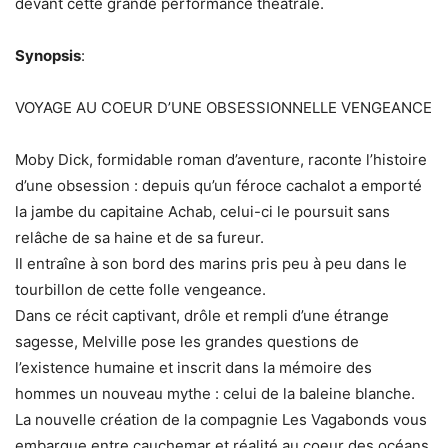
devant cette grande performance théâtrale.
Synopsis
:
VOYAGE AU COEUR D’UNE OBSESSIONNELLE VENGEANCE
Moby Dick, formidable roman d’aventure, raconte l’histoire
d’une obsession : depuis qu’un féroce cachalot a emporté
la jambe du capitaine Achab, celui-ci le poursuit sans
relâche de sa haine et de sa fureur.
Il entraîne à son bord des marins pris peu à peu dans le
tourbillon de cette folle vengeance.
Dans ce récit captivant, drôle et rempli d’une étrange
sagesse, Melville pose les grandes questions de
l’existence humaine et inscrit dans la mémoire des
hommes un nouveau mythe : celui de la baleine blanche.
La nouvelle création de la compagnie Les Vagabonds vous
embarque entre cauchemar et réalité au coeur des océans,