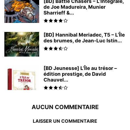
[BD] Battle Chasers – L’Intégrale,
de Joe Madureira, Munier
Sharrieff &...
[BD] Hannibal Meriadec, T5 – L’Île
des brumes, de Jean-Luc Istin...
[BD Jeunesse] L’Île au trésor –
édition prestige, de David
Chauvel...
AUCUN COMMENTAIRE
LAISSER UN COMMENTAIRE