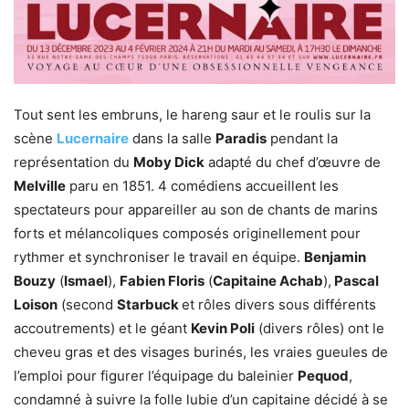
Tout sent les embruns, le hareng saur et le roulis sur la
scène
Lucernaire
dans la salle
Paradis
pendant la
représentation du
Moby Dick
adapté du chef d’œuvre de
Melville
paru en 1851. 4 comédiens accueillent les
spectateurs pour appareiller au son de chants de marins
forts et mélancoliques composés originellement pour
rythmer et synchroniser le travail en équipe.
Benjamin
Bouzy
(
Ismael
),
Fabien Floris
(
Capitaine Achab
),
Pascal
Loison
(second
Starbuck
et rôles divers sous différents
accoutrements) et le géant
Kevin Poli
(divers rôles) ont le
cheveu gras et des visages burinés, les vraies gueules de
l’emploi pour figurer l’équipage du baleinier
Pequod
,
condamné à suivre la folle lubie d’un capitaine décidé à se