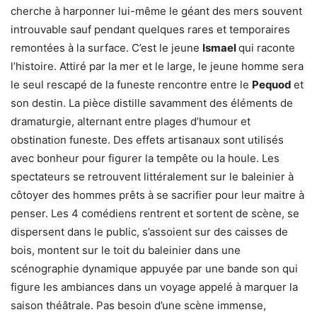
cherche à harponner lui-même le géant des mers souvent
introuvable sauf pendant quelques rares et temporaires
remontées à la surface. C’est le jeune
Ismael
qui raconte
l’histoire. Attiré par la mer et le large, le jeune homme sera
le seul rescapé de la funeste rencontre entre le
Pequod
et
son destin. La pièce distille savamment des éléments de
dramaturgie, alternant entre plages d’humour et
obstination funeste. Des effets artisanaux sont utilisés
avec bonheur pour figurer la tempête ou la houle. Les
spectateurs se retrouvent littéralement sur le baleinier à
côtoyer des hommes prêts à se sacrifier pour leur maitre à
penser. Les 4 comédiens rentrent et sortent de scène, se
dispersent dans le public, s’assoient sur des caisses de
bois, montent sur le toit du baleinier dans une
scénographie dynamique appuyée par une bande son qui
figure les ambiances dans un voyage appelé à marquer la
saison théâtrale. Pas besoin d’une scène immense,