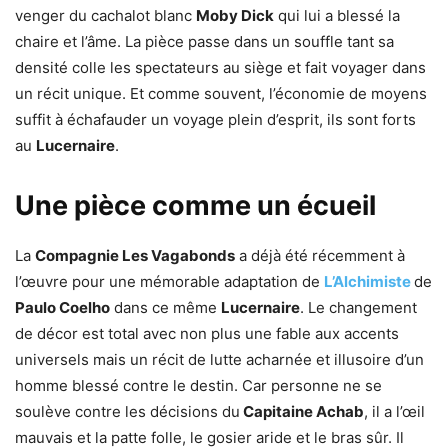
venger du cachalot blanc
Moby Dick
qui lui a blessé la
chaire et l’âme. La pièce passe dans un souffle tant sa
densité colle les spectateurs au siège et fait voyager dans
un récit unique. Et comme souvent, l’économie de moyens
suffit à échafauder un voyage plein d’esprit, ils sont forts
au
Lucernaire
.
Une pièce comme un écueil
La
Compagnie Les Vagabonds
a déjà été récemment à
l’œuvre pour une mémorable adaptation de
L’Alchimiste
de
Paulo Coelho
dans ce même
Lucernaire
. Le changement
de décor est total avec non plus une fable aux accents
universels mais un récit de lutte acharnée et illusoire d’un
homme blessé contre le destin. Car personne ne se
soulève contre les décisions du
Capitaine Achab
, il a l’œil
mauvais et la patte folle, le gosier aride et le bras sûr. Il