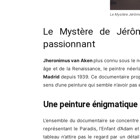
Le Mystère Jérôme
Le Mystère de Jérô
passionnant
Jheronimus van Aken
plus connu sous le 
âge et de la Renaissance, le peintre néerl
Madrid
depuis 1939. Ce documentaire propos
sens d’une peinture qui semble n’avoir pas 
Une peinture énigmatique
L’ensemble du documentaire se concentre s
représentant le Paradis, l’Enfant d’Adam e
tableau n’attire pas le regard par un déta