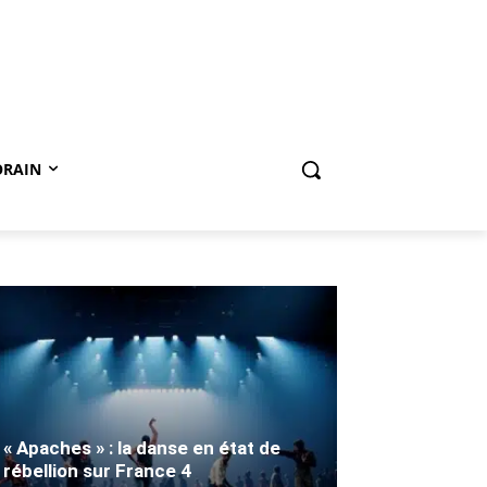
ORAIN
« Apaches » : la danse en état de
rébellion sur France 4