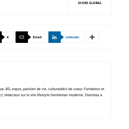
SCORE GLOBAL
X
Email
Linkedin
e, BD, expos, parisien de vie, culturaddict de coeur. Fondateur et
t, rédacteur sur le site lifestyle Gentleman moderne. Stanislas a