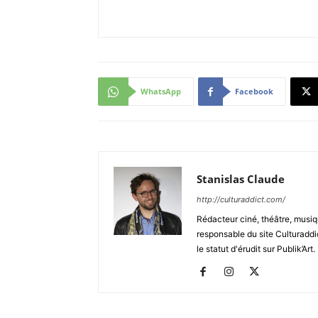
WhatsApp
Facebook
Stanislas Claude
http://culturaddict.com/
Rédacteur ciné, théâtre, musiqu
responsable du site Culturaddic
le statut d'érudit sur Publik’Art.