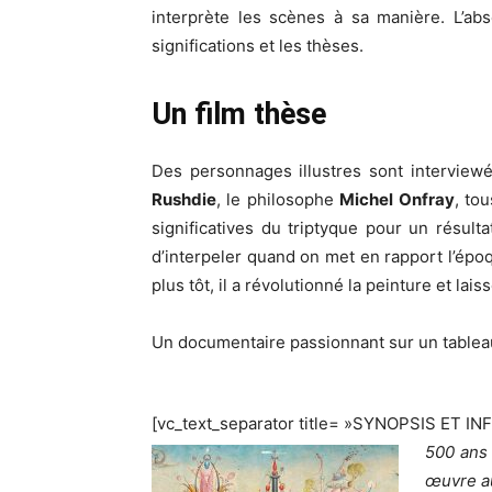
interprète les scènes à sa manière. L’abs
significations et les thèses.
Un film thèse
Des personnages illustres sont interviewé
Rushdie
, le philosophe
Michel Onfray
, to
significatives du triptyque pour un résul
d’interpeler quand on met en rapport l’épo
plus tôt, il a révolutionné la peinture et l
Un documentaire passionnant sur un tableau 
[vc_text_separator title= »SYNOPSIS ET IN
500 ans 
œuvre au