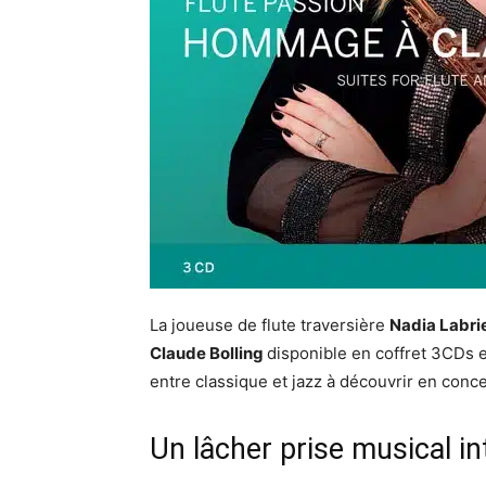
La joueuse de flute traversière
Nadia Labri
Claude Bolling
disponible en coffret 3CDs e
entre classique et jazz à découvrir en conc
Un lâcher prise musical i