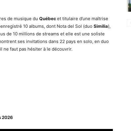
ires de musique du
Québec
et titulaire d’une maîtrise
enregistré 10 albums, dont Nota del Sol (duo
Similia
),
lus de 10 millions de streams et elle est une soliste
ontrent ses invitations dans 22 pays en solo, en duo
 ne faut pas hésiter à le découvrir.
rs 2026