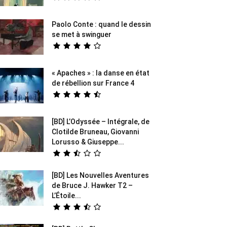
Paolo Conte : quand le dessin
se met à swinguer
« Apaches » : la danse en état
de rébellion sur France 4
[BD] L’Odyssée – Intégrale, de
Clotilde Bruneau, Giovanni
Lorusso & Giuseppe...
[BD] Les Nouvelles Aventures
de Bruce J. Hawker T2 –
L’Étoile...