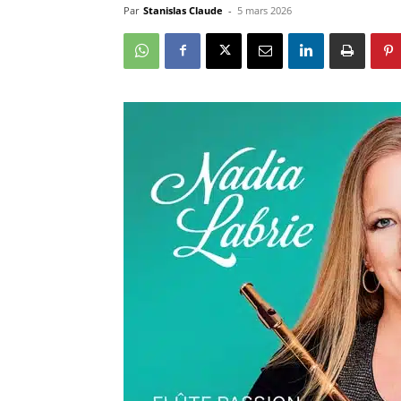
Par
Stanislas Claude
-
5 mars 2026