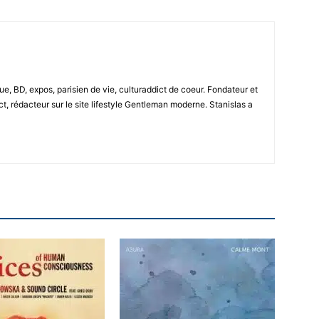
e, BD, expos, parisien de vie, culturaddict de coeur. Fondateur et
t, rédacteur sur le site lifestyle Gentleman moderne. Stanislas a