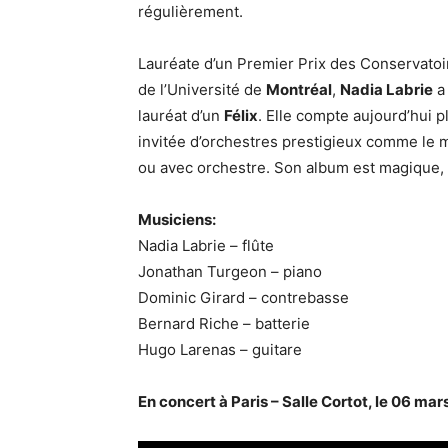
régulièrement.
Lauréate d’un Premier Prix des Conservato
de l’Université de
Montréal
,
Nadia Labrie
a 
lauréat d’un
Félix
. Elle compte aujourd’hui p
invitée d’orchestres prestigieux comme le m
ou avec orchestre. Son album est magique, il
Musiciens:
Nadia Labrie – flûte
Jonathan Turgeon – piano
Dominic Girard – contrebasse
Bernard Riche – batterie
Hugo Larenas – guitare
En concert à Paris – Salle Cortot, le 06 ma