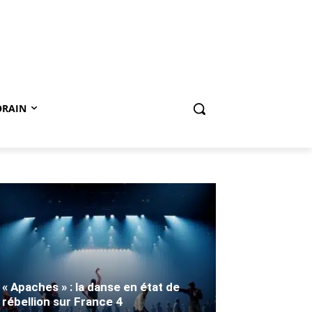
ORAIN
« Apaches » : la danse en état de
rébellion sur France 4