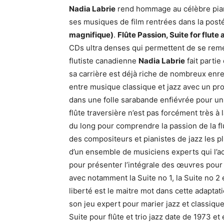
Nadia Labrie
rend hommage au célèbre pian
ses musiques de film rentrées dans la posté
magnifique)
.
Flûte Passion, Suite for flute
CDs ultra denses qui permettent de se rem
flutiste canadienne
Nadia Labrie
fait parti
sa carrière est déjà riche de nombreux enr
entre musique classique et jazz avec un pro
dans une folle sarabande enfiévrée pour u
flûte traversière n’est pas forcément très à
du long pour comprendre la passion de la flut
des compositeurs et pianistes de jazz les
d’un ensemble de musiciens experts qui l’ac
pour présenter l’intégrale des œuvres pour f
avec notamment la Suite no 1, la Suite no 2 et
liberté est le maitre mot dans cette adaptat
son jeu expert pour marier jazz et classique 
Suite pour flûte et trio jazz date de 1973 e