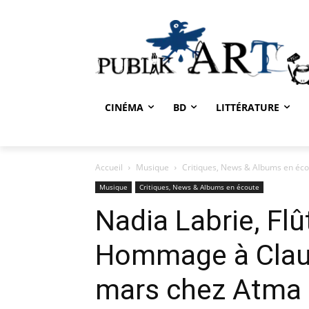
CINÉMA
BD
LITTÉRATURE
Accueil
Musique
Critiques, News & Albums en éc
Musique
Critiques, News & Albums en écoute
Nadia Labrie, Flû
Hommage à Claude
mars chez Atma 