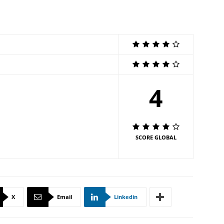
4
SCORE GLOBAL
X
Email
Linkedin