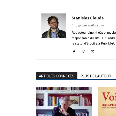
Stanislas Claude
http://culturaddict.com/
Rédacteur ciné, théâtre, musiqu
responsable du site Culturaddic
le statut d'érudit sur Publik’Art.
ARTICLES CONNEXES
PLUS DE L'AUTEUR