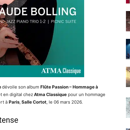
e
dévoile son
album
Flûte Passion – Hommage à
t en digital chez
Atma Classique
pour un hommage
ert à
Paris
,
Salle Cortot
, le 06 mars 2026.
ntense