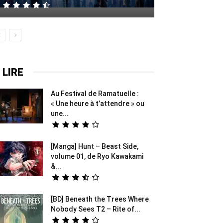
 LIRE
Au Festival de Ramatuelle :
« Une heure à t’attendre » ou
une...
[Manga] Hunt – Beast Side,
volume 01, de Ryo Kawakami
&...
[BD] Beneath the Trees Where
Nobody Sees T2 – Rite of...