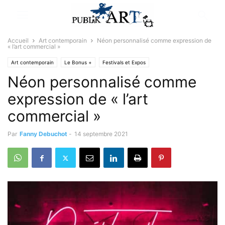
Accueil
Art contemporain
Néon personnalisé comme expression de
« l’art commercial »
Art contemporain
Le Bonus +
Festivals et Expos
Néon personnalisé comme
expression de « l’art
commercial »
Par
Fanny Debuchot
-
14 septembre 2021