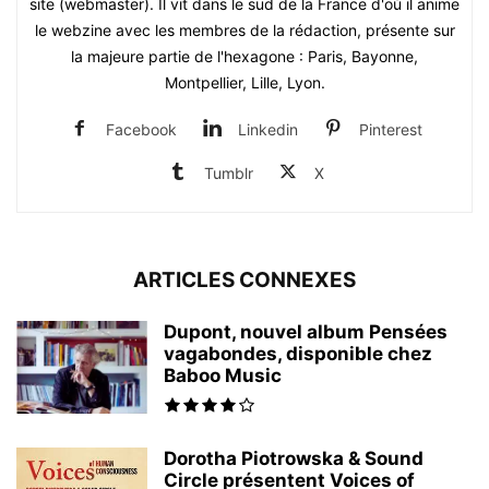
site (webmaster). Il vit dans le sud de la France d'où il anime
le webzine avec les membres de la rédaction, présente sur
la majeure partie de l'hexagone : Paris, Bayonne,
Montpellier, Lille, Lyon.
Facebook
Linkedin
Pinterest
Tumblr
X
ARTICLES CONNEXES
Dupont, nouvel album Pensées
vagabondes, disponible chez
Baboo Music
Dorotha Piotrowska & Sound
Circle présentent Voices of