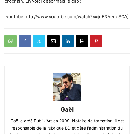
prochain. En voici désormais le clip :
[youtube http://www.youtube.com/watch?v=jgE3AengS0A]
Gaël
Gaël a créé Publik'Art en 2009. Notaire de formation, il est
responsable de la rubrique BD et gère l'administration du