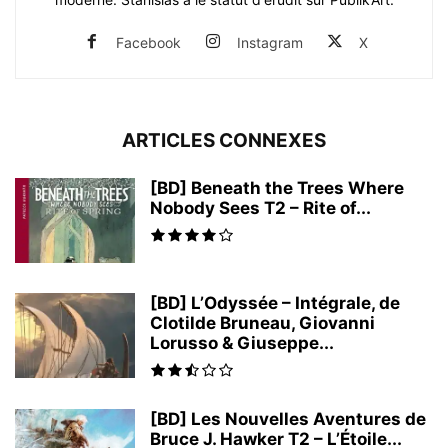
Facebook
Instagram
X
ARTICLES CONNEXES
[BD] Beneath the Trees Where
Nobody Sees T2 – Rite of...
[BD] L’Odyssée – Intégrale, de
Clotilde Bruneau, Giovanni
Lorusso & Giuseppe...
[BD] Les Nouvelles Aventures de
Bruce J. Hawker T2 – L’Étoile...