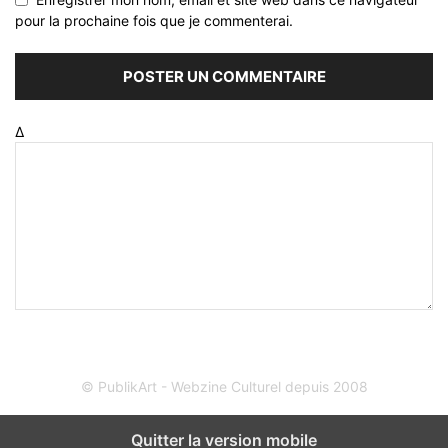
pour la prochaine fois que je commenterai.
Δ
© PublikArt - Webzine Culturel depuis 2008
Quitter la version mobile