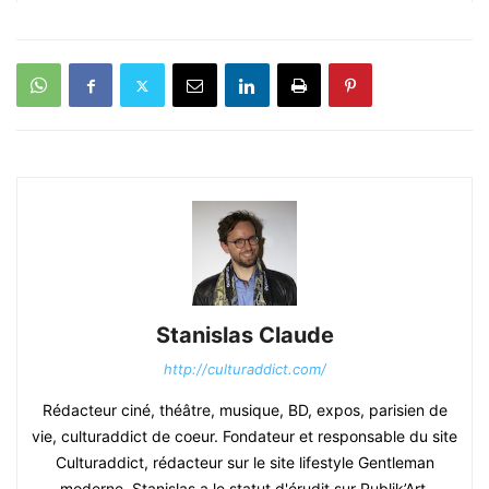
Stanislas Claude
http://culturaddict.com/
Rédacteur ciné, théâtre, musique, BD, expos, parisien de
vie, culturaddict de coeur. Fondateur et responsable du site
Culturaddict, rédacteur sur le site lifestyle Gentleman
moderne. Stanislas a le statut d'érudit sur Publik’Art.