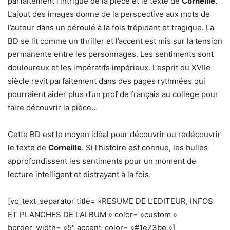
parfaitement l’intrigue de la pièce et le texte de
Corneille
.
L’ajout des images donne de la perspective aux mots de
l’auteur dans un déroulé à la fois trépidant et tragique. La
BD se lit comme un thriller et l’accent est mis sur la tension
permanente entre les personnages. Les sentiments sont
douloureux et les impératifs impérieux. L’esprit du XVIIe
siècle revit parfaitement dans des pages rythmées qui
pourraient aider plus d’un prof de français au collège pour
faire découvrir la pièce…
Cette BD est le moyen idéal pour découvrir ou redécouvrir
le texte de
Corneille
. Si l’histoire est connue, les bulles
approfondissent les sentiments pour un moment de
lecture intelligent et distrayant à la fois.
[vc_text_separator title= »RESUME DE L’EDITEUR, INFOS
ET PLANCHES DE L’ALBUM » color= »custom »
border_width= »5″ accent_color= »#1e73be »]