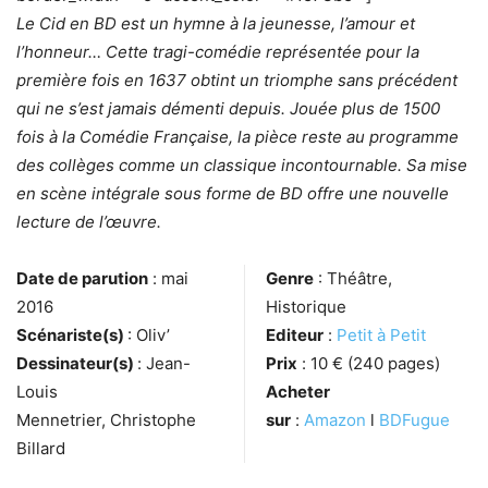
Le Cid en BD est un hymne à la jeunesse, l’amour et
l’honneur… Cette tragi-comédie représentée pour la
première fois en 1637 obtint un triomphe sans précédent
qui ne s’est jamais démenti depuis. Jouée plus de 1500
fois à la Comédie Française, la pièce reste au programme
des collèges comme un classique incontournable. Sa mise
en scène intégrale sous forme de BD offre une nouvelle
lecture de l’œuvre.
Date de parution
: mai
Genre
: Théâtre,
2016
Historique
Scénariste(s)
: Oliv’
Editeur
:
Petit à Petit
Dessinateur(s)
: Jean-
Prix
: 10 € (240 pages)
Louis
Acheter
Mennetrier, Christophe
sur
:
Amazon
l
BDFugue
Billard