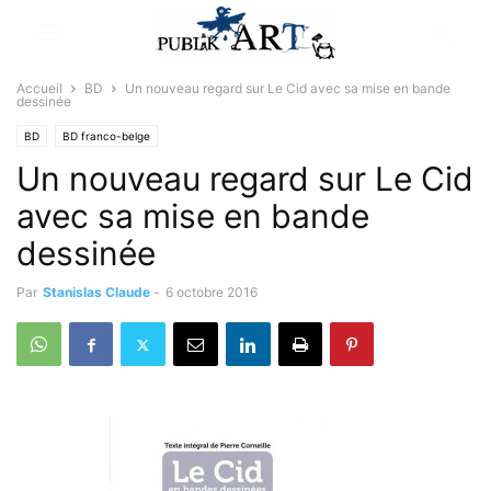
Accueil
BD
Un nouveau regard sur Le Cid avec sa mise en bande
dessinée
BD
BD franco-belge
Un nouveau regard sur Le Cid
avec sa mise en bande
dessinée
Par
Stanislas Claude
-
6 octobre 2016