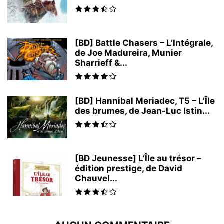
[BD] Battle Chasers – L’Intégrale,
de Joe Madureira, Munier
Sharrieff &...
[BD] Hannibal Meriadec, T5 – L’Île
des brumes, de Jean-Luc Istin...
[BD Jeunesse] L’Île au trésor –
édition prestige, de David
Chauvel...