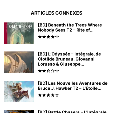
ARTICLES CONNEXES
[BD] Beneath the Trees Where
Nobody Sees T2 – Rite of...
[BD] L’Odyssée – Intégrale, de
Clotilde Bruneau, Giovanni
Lorusso & Giuseppe...
[BD] Les Nouvelles Aventures de
Bruce J. Hawker T2 – L’Étoile...
[BD] Battle Chasers – L’Intégrale,