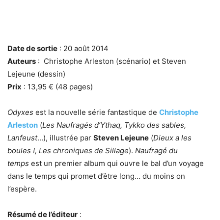
Date de sortie
: 20 août 2014
Auteurs
: Christophe Arleston (scénario) et Steven
Lejeune (dessin)
Prix
: 13,95 € (48 pages)
Odyxes
est la nouvelle série fantastique de
Christophe
Arleston
(
Les Naufragés d’Ythaq, Tykko des sables,
Lanfeust
…), illustrée par
Steven Lejeune
(
Dieux a les
boules !, Les chroniques de Sillage
).
Naufragé du
temps
est un premier album qui ouvre le bal d’un voyage
dans le temps qui promet d’être long… du moins on
l’espère.
Résumé de l’éditeur
: