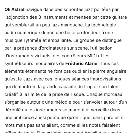
Oli Astral
navigue dans des sonorités jazz portées par
l’adjonction des 3 instruments et menées par cette guitare
qui semblerait un peu jazz manouche. La technologie
audio numérique donne une belle profondeur à une
musique rythmée et emballante. Le groupe se distingue
par la présence d’ordinateurs sur scène, l’utilisation
d’instruments virtuels, des contrôleurs MIDI et les
synthétiseurs modulaires de
Frédéric Alarie
. Tous ces
éléments étonnants ne font pas oublier la pierre angulaire
qu’est le Jazz avec ces longues séances improvisations
qui démontrent la grande capacité du trop et son talent
créatif, à la limite de la prise de risque. Chaque morceau
s’organise autour d’une mélodie pour s’envoler autour d’un
déroulé où les instruments se marient à merveille dans
une ambiance aussi poétique qu’onirique, sans paroles ni
mots mais pas sans allant, comme si les notes faisaient
office de texte. Des artistes audio ont travaillé sur cette