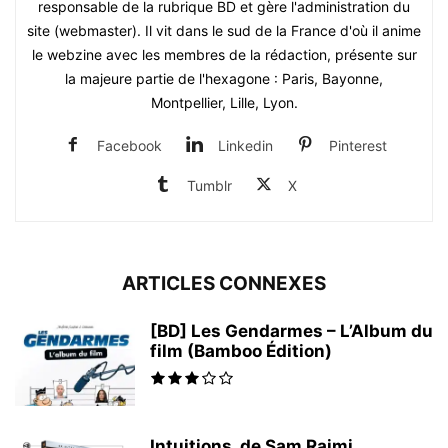
responsable de la rubrique BD et gère l'administration du
site (webmaster). Il vit dans le sud de la France d'où il anime
le webzine avec les membres de la rédaction, présente sur
la majeure partie de l'hexagone : Paris, Bayonne,
Montpellier, Lille, Lyon.
Facebook
Linkedin
Pinterest
Tumblr
X
ARTICLES CONNEXES
[BD] Les Gendarmes – L’Album du
film (Bamboo Édition)
Intuitions, de Sam Raimi,