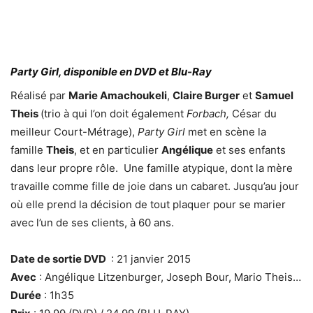
Party Girl, disponible en DVD et Blu-Ray
Réalisé par
Marie Amachoukeli
,
Claire Burger
et
Samuel
Theis
(trio à qui l’on doit également
Forbach,
César du
meilleur Court-Métrage),
Party Girl
met en scène la
famille
Theis
, et en particulier
Angélique
et ses enfants
dans leur propre rôle. Une famille atypique, dont la mère
travaille comme fille de joie dans un cabaret. Jusqu’au jour
où elle prend la décision de tout plaquer pour se marier
avec l’un de ses clients, à 60 ans.
Date de sortie DVD
: 21 janvier 2015
Avec
: Angélique Litzenburger, Joseph Bour, Mario Theis…
Durée
: 1h35