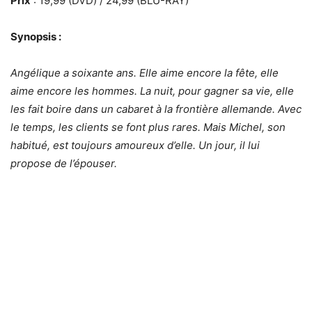
Prix
: 19,99 (DVD) / 24,99 (BLU-RAY)
Synopsis :
Angélique a soixante ans. Elle aime encore la fête, elle
aime encore les hommes. La nuit, pour gagner sa vie, elle
les fait boire dans un cabaret à la frontière allemande. Avec
le temps, les clients se font plus rares. Mais Michel, son
habitué, est toujours amoureux d’elle. Un jour, il lui
propose de l’épouser.