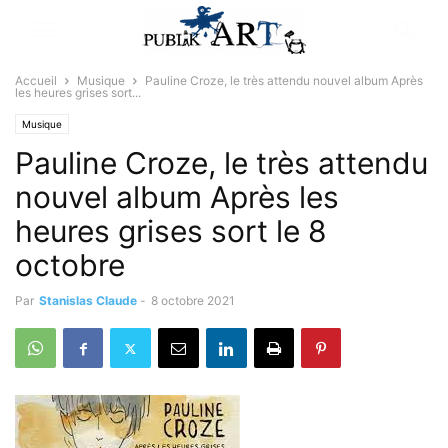
Accueil
Musique
Pauline Croze, le très attendu nouvel album Après
les heures grises sort...
Musique
Pauline Croze, le très attendu
nouvel album Après les
heures grises sort le 8
octobre
Par
Stanislas Claude
-
8 octobre 2021