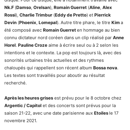
Nk.F
(
Damso
,
Orelsan
),
Romain Guerret
(
Aline
,
Alex
Rossi
),
Charlie Trimbur
(
Eddy de Pretto
) et
Pierrick
Devin
(
Phoenix
,
Lomepal
). Autre titre phare, le titre
Kim
a
été composé avec
Romain Guerret
en hommage au bien
connu dictateur nord coréen dans un clip réalisé par
Anne
Horel
.
Pauline Croze
aime à écrire seul ou à 2 selon les
intentions et le contexte. La pop est toujours là, avec des
sonorités urbaines très actuelles et des rythmes
chaloupés qui rappellent son récent album
Bossa nova
.
Les textes sont travaillés pour aboutir au résultat
recherché.
Après les heures grises
est prévu pour le 8 octobre chez
Argentic / Capitol
et des concerts sont prévus pour la
saison 21-22, avec une date parisienne aux
Etoiles
le 17
novembre 2021.