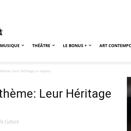
MUSIQUE
THÉÂTRE
LE BONUS +
ART CONTEMP
-thème: Leur Héritage et impact
thème: Leur Héritage
 la Culture