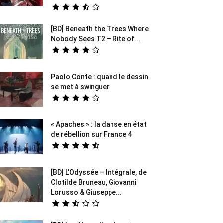
[BD] Beneath the Trees Where
Nobody Sees T2 – Rite of...
Paolo Conte : quand le dessin
se met à swinguer
« Apaches » : la danse en état
de rébellion sur France 4
[BD] L’Odyssée – Intégrale, de
Clotilde Bruneau, Giovanni
Lorusso & Giuseppe...