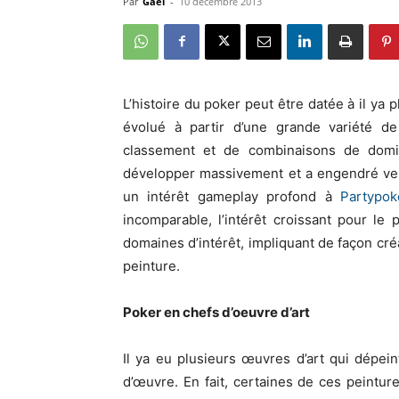
Par
Gaël
-
10 décembre 2013
L’histoire du poker peut être datée à il ya 
évolué à partir d’une grande variété d
classement et de combinaisons de dom
développer massivement et a engendré v
un intérêt gameplay profond à
Partypok
incomparable, l’intérêt croissant pour le 
domaines d’intérêt, impliquant de façon cr
peinture.
Poker en chefs d’oeuvre d’art
Il ya eu plusieurs œuvres d’art qui dépei
d’œuvre. En fait, certaines de ces peint