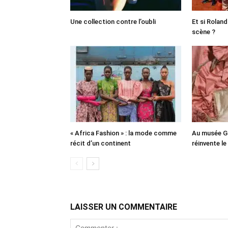
Une collection contre l’oubli
Et si Roland
scène ?
« Africa Fashion » : la mode comme
Au musée Ga
récit d’un continent
réinvente le
LAISSER UN COMMENTAIRE