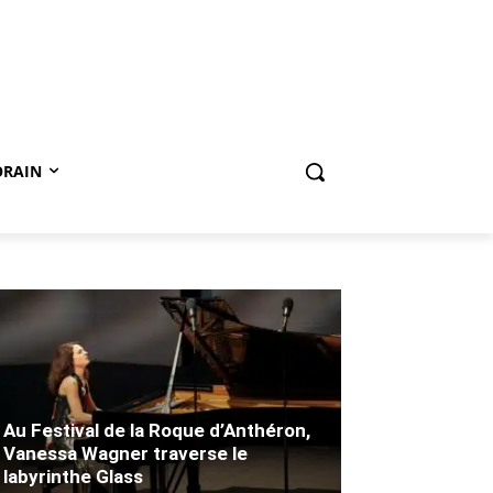
ORAIN
Au Festival de la Roque d’Anthéron,
Vanessa Wagner traverse le
labyrinthe Glass