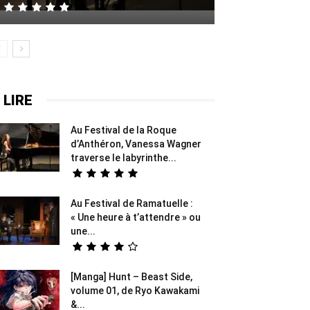
 LIRE
Au Festival de la Roque
d’Anthéron, Vanessa Wagner
traverse le labyrinthe...
Au Festival de Ramatuelle :
« Une heure à t’attendre » ou
une...
[Manga] Hunt – Beast Side,
volume 01, de Ryo Kawakami
&...