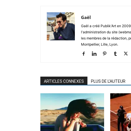
Gaël
Gaël a créé Publik'Art en 2009.
l'administration du site (webma
les membres de la rédaction, p
Montpellier, Lille, Lyon.
ARTICLES CONNEXES
PLUS DE L'AUTEUR