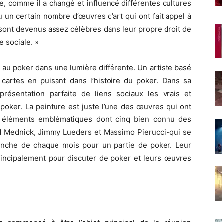
e, comme il a changé et influencé différentes cultures
u un certain nombre d’œuvres d’art qui ont fait appel à
s sont devenus assez célèbres dans leur propre droit de
e sociale. »
 au poker dans une lumière différente. Un artiste basé
 cartes en puisant dans l’histoire du poker. Dans sa
résentation parfaite de liens sociaux les vrais et
poker. La peinture est juste l’une des œuvres qui ont
s éléments emblématiques dont cinq bien connu des
d Mednick, Jimmy Lueders et Massimo Pierucci-qui se
anche de chaque mois pour un partie de poker. Leur
ncipalement pour discuter de poker et leurs œuvres