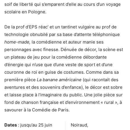
soif de liberté qui s’emparent d’elle au cours d’un voyage
scolaire en Pologne.
De la prof d’EPS réac’ et un tantinet vulgaire au prof de
technologie obnubilé par sa base d’attente téléphonique
home-made,
la comédienne et auteur manie ses
personnages avec finesse. Dénuée de décor, la scène est
un plateau de jeu pour la comédienne débordante
d’énergie qui n’use que d’une veste de sport et d’une
couronne de roi en guise de costumes. Comme dans sa
première pièce
La banane américaine
(qui racontait des
aventures et des souvenirs d’enfance), le décor est sobre
et laisse place à l’imaginaire du public. Une jolie pièce sur
fond de chanson française et d’environnement « rural », à
savourer à la Comédie de Paris.
Dates
: jusqu’au 25 juin
Noiraud,