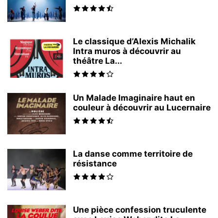
Le classique d’Alexis Michalik
Intra muros à découvrir au
théâtre La...
Un Malade Imaginaire haut en
couleur à découvrir au Lucernaire
La danse comme territoire de
résistance
Une pièce confession truculente