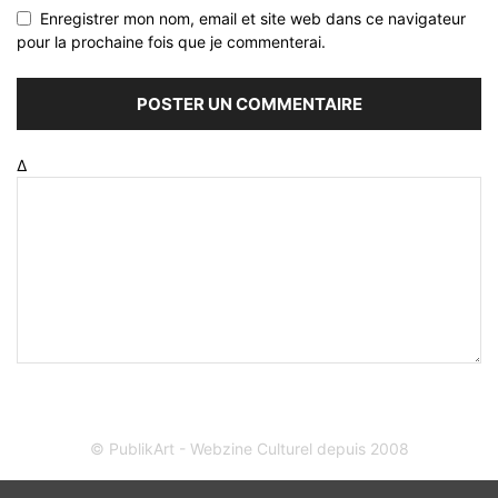
Enregistrer mon nom, email et site web dans ce navigateur
pour la prochaine fois que je commenterai.
Δ
© PublikArt - Webzine Culturel depuis 2008