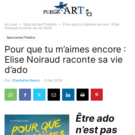
Accueil
Spectacles/Théâtre
Pour que tu m’aimes encore : Elise
Noiraud raconte sa vie d’ado
Spectacles/Théâtre
Pour que tu m’aimes encore :
Elise Noiraud raconte sa vie
d’ado
Par
Charlotte Henry
-
6 mai 2016
Être ado
n’est pas