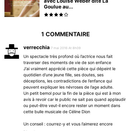
avec Louise Weber dite La
Goulue au...
1 COMMENTAIRE
verrecchia
7 mai 2016 At 8h09
Un spectacle très profond où l’actrice nous fait
traverser des moments de vie de son enfance
J’ai vraiment apprécié cette pièce qui dépeint le
quotidien d’une jeune fille, ses doutes, ses
déceptions, les contradictions de l’enfance qui
peuvent expliquer les névroses de l’age adulte.
Un petit bemol pour la fin de la pièce qui est à mon
avis à revoir car le public ne sait pas quand applaudir
ou peut-être veut-il encore rester un moment dans
cette bulle musicale de Céline Dion
Un conseil : courrez-y et vous l’aimerez encore