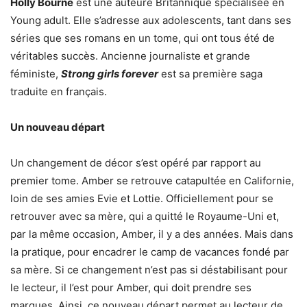
Holly Bourne
est une auteure Britannique spécialisée en
Young adult. Elle s’adresse aux adolescents, tant dans ses
séries que ses romans en un tome, qui ont tous été de
véritables succès. Ancienne journaliste et grande
féministe,
Strong girls forever
est sa première saga
traduite en français.
Un nouveau départ
Un changement de décor s’est opéré par rapport au
premier tome. Amber se retrouve catapultée en Californie,
loin de ses amies Evie et Lottie. Officiellement pour se
retrouver avec sa mère, qui a quitté le Royaume-Uni et,
par la même occasion, Amber, il y a des années. Mais dans
la pratique, pour encadrer le camp de vacances fondé par
sa mère. Si ce changement n’est pas si déstabilisant pour
le lecteur, il l’est pour Amber, qui doit prendre ses
marques. Ainsi, ce nouveau départ permet au lecteur de