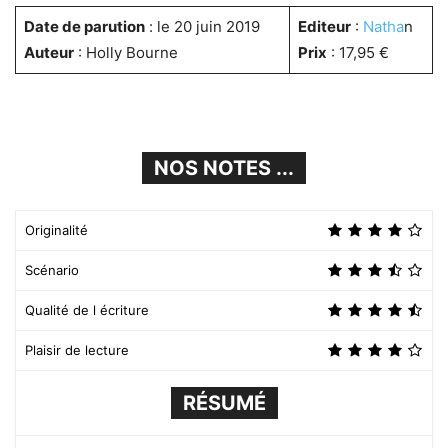
Date de parution
: le 20 juin 2019
Editeur
:
Natha
n
Auteur
: Holly Bourne
Prix
: 17,95 €
NOS NOTES ...
Originalité
Scénario
Qualité de l écriture
Plaisir de lecture
RÉSUMÉ