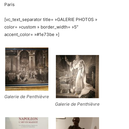
Paris
[vc_text_separator title= »GALERIE PHOTOS »
color= »custom » border_width= »5″
accent_color= »#1e73be »]
Galerie de Penthièvre
Galerie de Penthièvre