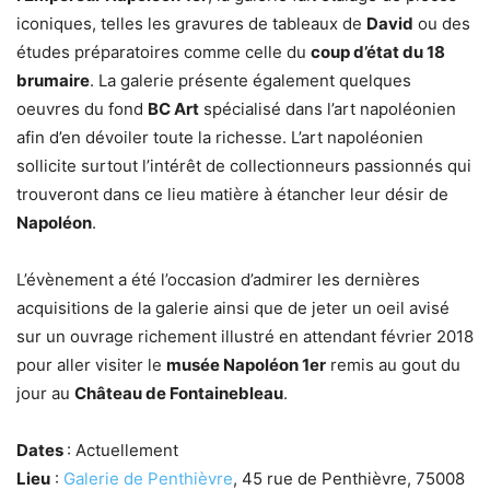
iconiques, telles les gravures de tableaux de
David
ou des
études préparatoires comme celle du
coup d’état du 18
brumaire
. La galerie présente également quelques
oeuvres du fond
BC Art
spécialisé dans l’art napoléonien
afin d’en dévoiler toute la richesse. L’art napoléonien
sollicite surtout l’intérêt de collectionneurs passionnés qui
trouveront dans ce lieu matière à étancher leur désir de
Napoléon
.
L’évènement a été l’occasion d’admirer les dernières
acquisitions de la galerie ainsi que de jeter un oeil avisé
sur un ouvrage richement illustré en attendant février 2018
pour aller visiter le
musée Napoléon 1er
remis au gout du
jour au
Château de Fontainebleau
.
Dates
: Actuellement
Lieu
:
Galerie de Penthièvre
, 45 rue de Penthièvre, 75008