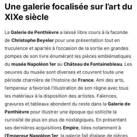
Une galerie focalisée sur l’art du
XIXe siècle
La
Galerie de Penthièvre
a laissé libre cours à la faconde
de
Christophe Beyeler
pour une présentation tout en
truculence et apartés à l’occasion de la sortie en grandes
pompes de son livre énumérant les pièces emblématiques
du
musée Napoléon 1er
au
Château de Fontainebleau
. Les
oeuvres du musée sont diverses et couvrent toute une
période charnière de l’histoire de
France
. Ami des arts,
l’empereur a favorisé l’illustration de son règne avec tous
les matériaux à la disposition des artistes. Faïences,
gravures et tableaux abondent du reste dans la
Galerie de
Penthièvre
pour illustrer une époque qui sollicite la
curiosité de plus en plus de nostalgiques. En présentant
ses dernières acquisitions
Empire
, liées notamment à
l’Empereur Napoléon 1er
, la galerie fait étalage de pièces