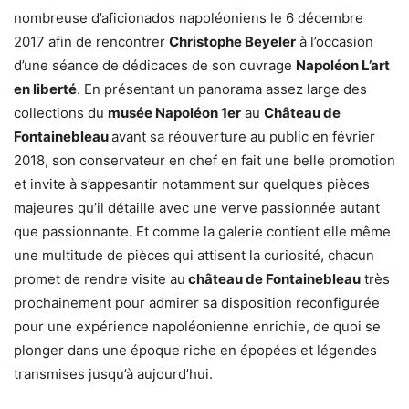
nombreuse d’aficionados napoléoniens le 6 décembre
2017 afin de rencontrer
Christophe Beyeler
à l’occasion
d’une séance de dédicaces de son ouvrage
Napoléon L’art
en liberté
. En présentant un panorama assez large des
collections du
musée Napoléon 1er
au
Château de
Fontainebleau
avant sa réouverture au public en février
2018, son conservateur en chef en fait une belle promotion
et invite à s’appesantir notamment sur quelques pièces
majeures qu’il détaille avec une verve passionnée autant
que passionnante. Et comme la galerie contient elle même
une multitude de pièces qui attisent la curiosité, chacun
promet de rendre visite au
château de Fontainebleau
très
prochainement pour admirer sa disposition reconfigurée
pour une expérience napoléonienne enrichie, de quoi se
plonger dans une époque riche en épopées et légendes
transmises jusqu’à aujourd’hui.