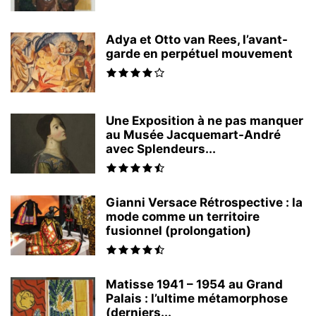
Adya et Otto van Rees, l’avant-
garde en perpétuel mouvement
Une Exposition à ne pas manquer
au Musée Jacquemart-André
avec Splendeurs...
Gianni Versace Rétrospective : la
mode comme un territoire
fusionnel (prolongation)
Matisse 1941 – 1954 au Grand
Palais : l’ultime métamorphose
(derniers...