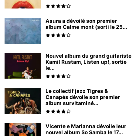
Asura a dévoilé son premier
album Calme mont (sorti le 25...
Nouvel album du grand guitariste
Kamil Rustam, Listen up!, sortie
le...
Le collectif jazz Tigres &
Canapés dévoile son premier
album survitaminé...
Vicente e Marianna dévoile leur
nouvel album So Samba le 17...