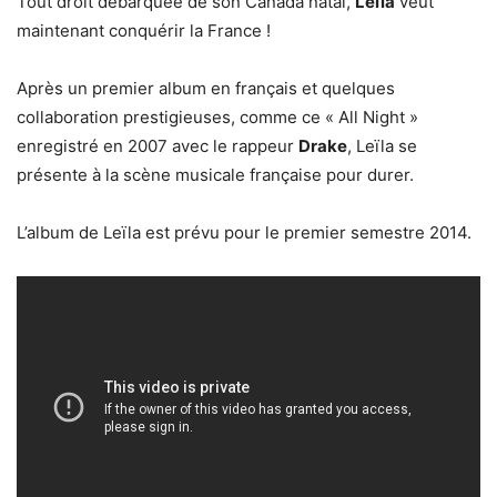
Tout droit débarquée de son Canada natal,
Leïla
veut
maintenant conquérir la France !
Après un premier album en français et quelques
collaboration prestigieuses, comme ce « All Night »
enregistré en 2007 avec le rappeur
Drake
, Leïla se
présente à la scène musicale française pour durer.
L’album de Leïla est prévu pour le premier semestre 2014.