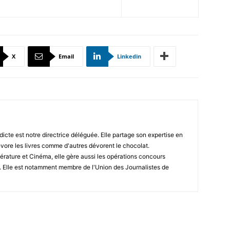
X
Email
Linkedin
icte est notre directrice déléguée. Elle partage son expertise en
vore les livres comme d'autres dévorent le chocolat.
érature et Cinéma, elle gère aussi les opérations concours
. Elle est notamment membre de l'Union des Journalistes de