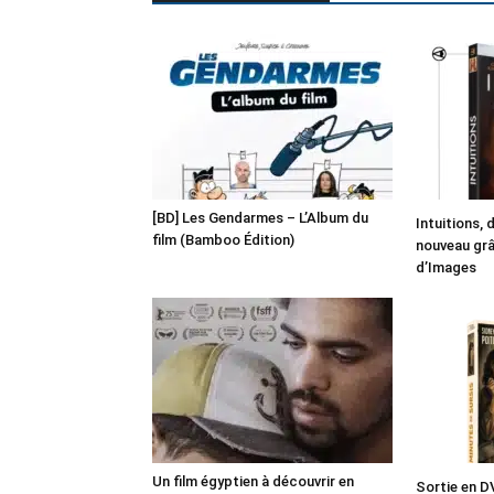
[BD] Les Gendarmes – L’Album du
Intuitions, 
film (Bamboo Édition)
nouveau grâc
d’Images
Un film égyptien à découvrir en
Sortie en D