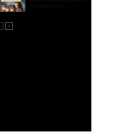
Philippe Charlot &...