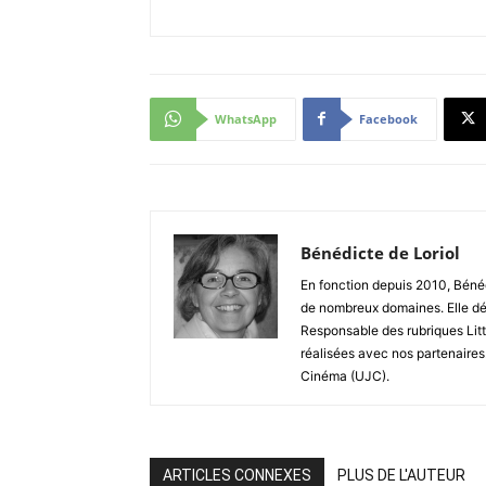
WhatsApp
Facebook
Bénédicte de Loriol
En fonction depuis 2010, Bénéd
de nombreux domaines. Elle dé
Responsable des rubriques Litt
réalisées avec nos partenaires
Cinéma (UJC).
ARTICLES CONNEXES
PLUS DE L'AUTEUR