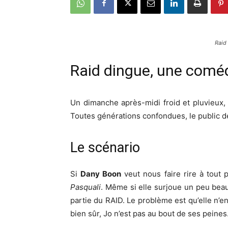
Raid
Raid dingue, une coméd
Un dimanche après-midi froid et pluvieux, 
Toutes générations confondues, le public 
Le scénario
Si
Dany Boon
veut nous faire rire à tout p
Pasquali
. Même si elle surjoue un peu beauc
partie du RAID. Le problème est qu’elle n’en
bien sûr, Jo n’est pas au bout de ses peine