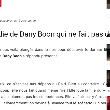
 dingue © Pathé Distribution
ie de Dany Boon qui ne fait pas 
A
nous voilà plongés dans le noir pour découvrir le dernier fil
de
Dany Boon
a répondu présent !
rix, ce n’est pas aux dépens du Raid. Bien au contraire ! C’es
oup, elle nous fait quand même rire ! Elle joue la fille du Mini
 a absolument pas les compétences. Elle va finir par y être acc
s. Et évidemment, on devine à l’avance tout le scénario ! un p