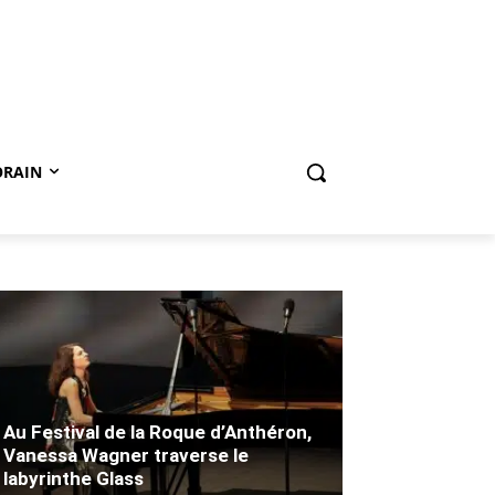
ORAIN
Au Festival de la Roque d’Anthéron,
Vanessa Wagner traverse le
labyrinthe Glass