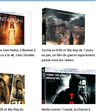
de Sam Raimi, s’illumine à
Sortie en DVD et Blu-Ray de 7 jours
e à la 4K, chez l’Atelier
en juin, un film de guerre injustement
passé sous les radars
VD et Blu-Ray du
Redécouvrez Traqué, la chasse à